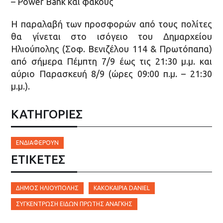
– Power Bank και φακούς
Η παραλαβή των προσφορών από τους πολίτες
θα γίνεται στο ισόγειο του Δημαρχείου
Ηλιούπολης (Σοφ. Βενιζέλου 114 & Πρωτόπαπα)
από σήμερα Πέμπτη 7/9 έως τις 21:30 μ.μ. και
αύριο Παρασκευή 8/9 (ώρες 09:00 π.μ. – 21:30
μ.μ.).
ΚΑΤΗΓΟΡΙΕΣ
ΕΝΔΙΑΦΈΡΟΥΝ
ΕΤΙΚΈΤΕΣ
ΔΉΜΟΣ ΗΛΙΟΎΠΟΛΗΣ
ΚΑΚΟΚΑΙΡΊΑ DANIEL
ΣΥΓΚΈΝΤΡΩΣΗ ΕΙΔΏΝ ΠΡΏΤΗΣ ΑΝΆΓΚΗΣ