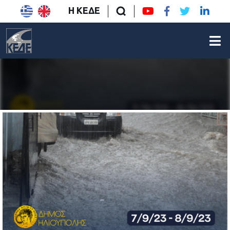
Η ΚΕΔΕ