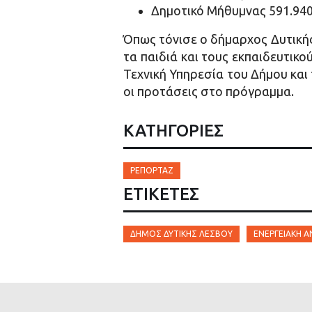
Δημοτικό Μήθυμνας 591.94
Όπως τόνισε ο δήμαρχος Δυτική
τα παιδιά και τους εκπαιδευτικ
Τεχνική Υπηρεσία του Δήμου και
οι προτάσεις στο πρόγραμμα.
ΚΑΤΗΓΟΡΙΕΣ
ΡΕΠΟΡΤΆΖ
ΕΤΙΚΈΤΕΣ
ΔΉΜΟΣ ΔΥΤΙΚΉΣ ΛΈΣΒΟΥ
ΕΝΕΡΓΕΙΑΚΉ 