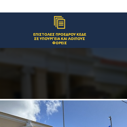
ΕΠΙΣΤΟΛΈΣ ΠΡΟΈΔΡΟΥ ΚΕΔΕ
ΣΕ ΥΠΟΥΡΓΕΊΑ ΚΑΙ ΛΟΙΠΟΎΣ
ΦΟΡΕΊΣ