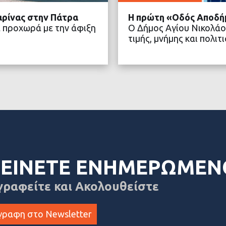
αρίνας στην Πάτρα
Η πρώτη «Οδός Αποδή
 προχωρά με την άφιξη
Ο Δήμος Αγίου Νικολάο
τιμής, μνήμης και πολ
ΤΕΡΑ
ΔΙΑ
ΕΙΝΕΤΕ ΕΝΗΜΕΡΩΜΕΝ
γραφείτε και Ακολουθείστε
γραφη στο Newsletter