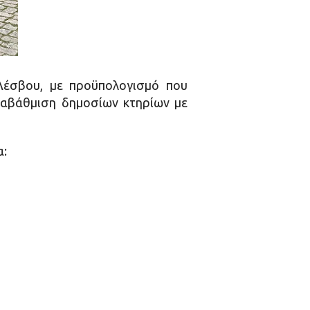
Λέσβου, με προϋπολογισμό που
αναβάθμιση δημοσίων κτηρίων με
α: