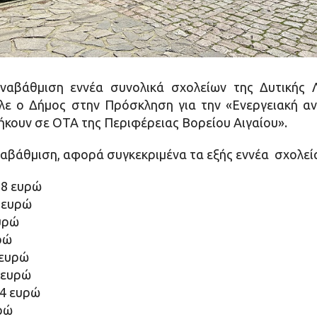
αναβάθμιση εννέα συνολικά σχολείων της Δυτικής 
αλε ο Δήμος στην Πρόσκληση για την «Ενεργειακή 
ήκουν σε ΟΤΑ της Περιφέρειας Βορείου Αιγαίου».
ναβάθμιση, αφορά συγκεκριμένα τα εξής εννέα σχολεί
08 ευρώ
 ευρώ
υρώ
ρώ
 ευρώ
 ευρώ
44 ευρώ
ρώ