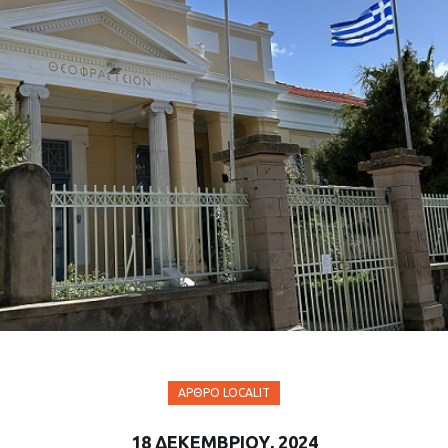
ΆΡΘΡΟ LOCALIT
18 ΔΕΚΕΜΒΡΊΟΥ, 2024