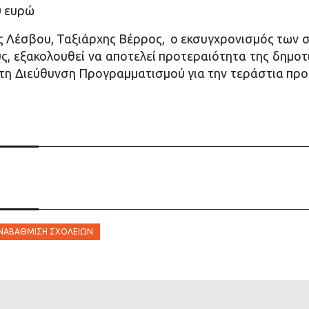
0 ευρώ
ς Λέσβου, Ταξιάρχης Βέρρος, ο εκσυγχρονισμός των σ
ούς, εξακολουθεί να αποτελεί προτεραιότητα της δημοτ
 τη Διεύθυνση Προγραμματισμού για την τεράστια πρ
ΑΝΑΒΆΘΜΙΣΗ ΣΧΟΛΕΊΩΝ