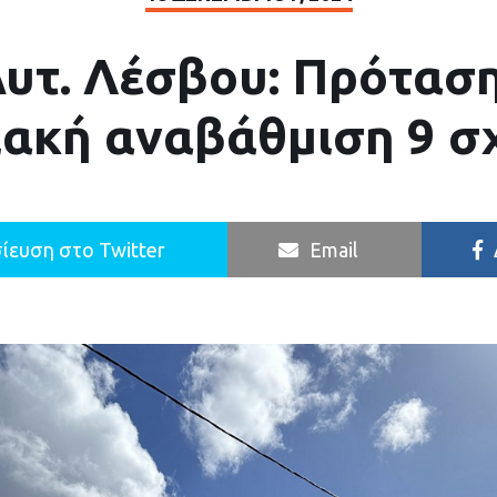
υτ. Λέσβου: Πρόταση
ιακή αναβάθμιση 9 σ
ίευση στο Twitter
Email