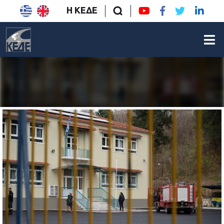
Η ΚΕΔΕ