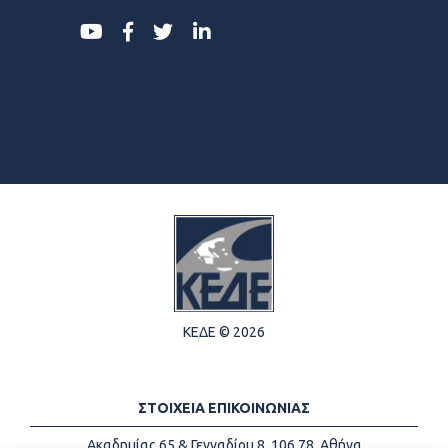
ΚΕΔΕ © 2026
ΣΤΟΙΧΕΙΑ ΕΠΙΚΟΙΝΩΝΙΑΣ
Ακαδημίας 65 & Γενναδίου 8, 106 78, Αθήνα