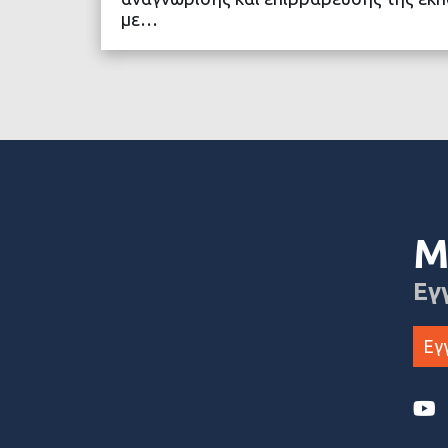
με…
ΔΙΑΒΑΣΤΕ ΠΕΡΙΣΣΟ
Μ
Εγ
Εγ