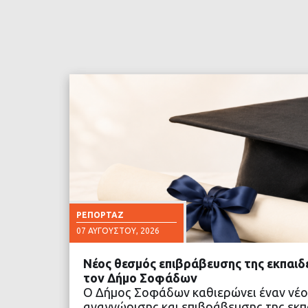
ΡΕΠΟΡΤΆΖ
07 ΑΥΓΟΎΣΤΟΥ, 2026
Νέος θεσμός επιβράβευσης της εκπαιδ
τον Δήμο Σοφάδων
Ο Δήμος Σοφάδων καθιερώνει έναν νέο
αναγνώρισης και επιβράβευσης της εκπα