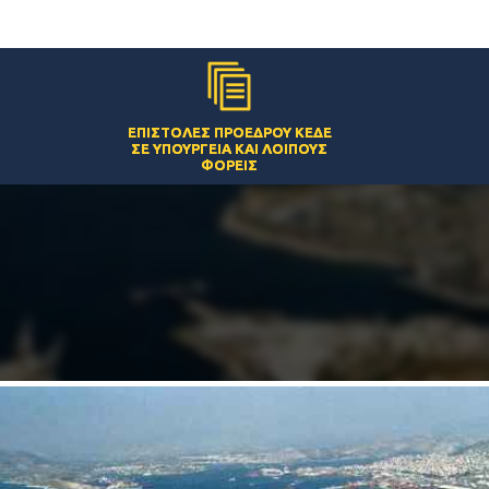
ΕΠΙΣΤΟΛΈΣ ΠΡΟΈΔΡΟΥ ΚΕΔΕ
ΣΕ ΥΠΟΥΡΓΕΊΑ ΚΑΙ ΛΟΙΠΟΎΣ
ΦΟΡΕΊΣ