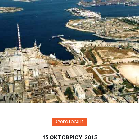
ΆΡΘΡΟ LOCALIT
15 ΟΚΤΩΒΡΊΟΥ, 2015