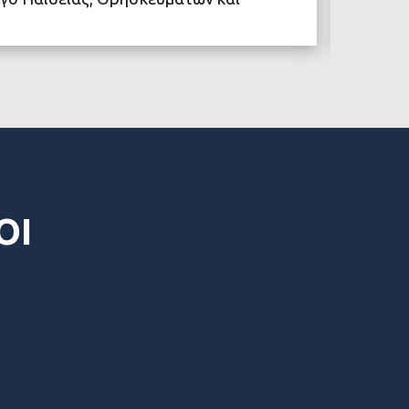
ΒΑΣΤΕ ΠΕΡΙΣΣΟΤΕΡΑ
ΟΙ