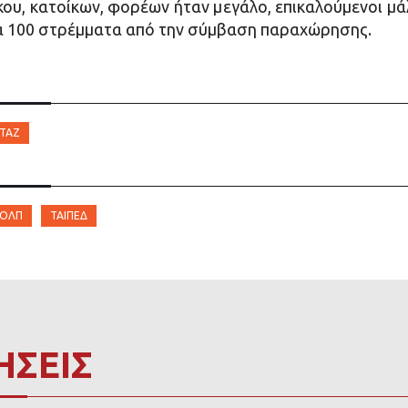
, κατοίκων, φορέων ήταν μεγάλο, επικαλούμενοι μάλ
α 100 στρέμματα από την σύμβαση παραχώρησης.
ΤΆΖ
ΟΛΠ
ΤΑΙΠΕΔ
ΗΣΕΙΣ