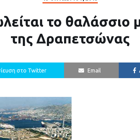
λείται το θαλάσσιο
της Δραπετσώνας
ίευση στο Twitter
Email