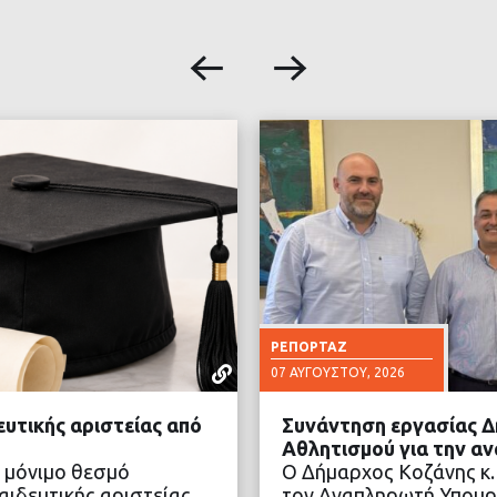
ΡΕΠΟΡΤΆΖ
07 ΑΥΓΟΎΣΤΟΥ, 2026
ευτικής αριστείας από
Συνάντηση εργασίας Δ
Αθλητισμού για την α
 μόνιμο θεσμό
Ο Δήμαρχος Κοζάνης κ.
ιδευτικής αριστείας,
τον Αναπληρωτή Υπουρ