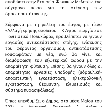
αποδώσει στην Εταιρεία Φωκικών Μελετών, ένα
σύγχρονο χώρο για τη στέγαση των
δραστηριοτήτων της.
Σύμφωνα με τη μελέτη του έργου, με τίτλο
«Αλλαγή χρήσης σχολείου Τ.Κ Αγίου Γεωργίου σε
Πολιτιστικό Πολυχώρο», προβλέπεται να γίνουν
εργασίες αντικατάστασης στέγης, ενίσχυσης
του φέροντος οργανισμού, αντικατάστασης
κουφωμάτων με νέα, ενώ θα γίνει και
διαμόρφωση του εξωτερικού χώρου με την
απαραίτητη φύτευση. Επίσης, θα γίνουν όλες οι
απαραίτητες εργασίες υποδομής (υδραυλική-
αποχετευτική εγκατάσταση, ηλεκτρολογική
εγκατάσταση, θέρμανση, κλιματισμός και
σύστημα πυρασφάλειας).
Όπως υπενθυμίζει ο Δήμος, στα μέσα Μαΐου του
2024 η Δημοτική Επιτροπή Δ. Δελφών