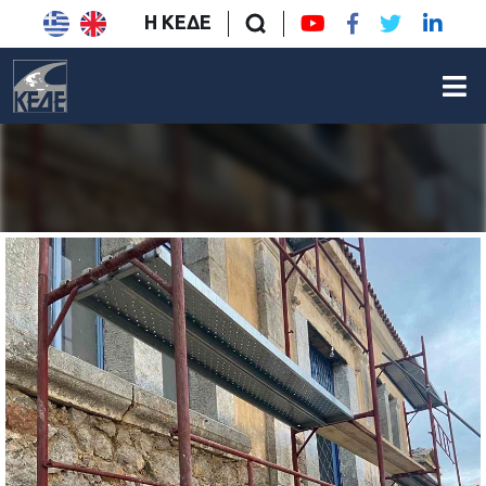
Η ΚΕΔΕ