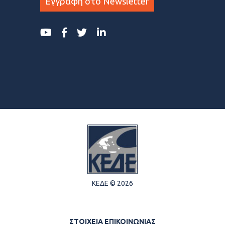
Εγγραφη στο Newsletter
ΚΕΔΕ © 2026
ΣΤΟΙΧΕΙΑ ΕΠΙΚΟΙΝΩΝΙΑΣ