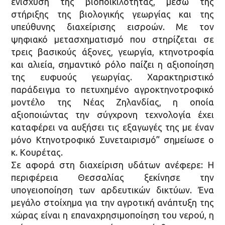
ενίσχυση της βιοποικιλότητας, μέσω της
στήριξης της βιολογικής γεωργίας και της
υπεύθυνης διαχείρισης εισροών. Mε τον
ψηφιακό μετασχηματισμό που στηρίζεται σε
τρεις βασικούς άξονες, γεωργία, κτηνοτροφία
και αλιεία, σημαντικό ρόλο παίζει η αξιοποίηση
της ευφυούς γεωργίας. Χαρακτηριστικό
παράδειγμα το πετυχημένο αγροκτηνοτροφικό
μοντέλο της Νέας Ζηλανδίας, η οποία
αξιοποιώντας την σύγχρονη τεχνολογία έχει
καταφέρει να αυξήσει τις εξαγωγές της με έναν
μόνο Κτηνοτροφικό Συνεταιρισμό” σημείωσε ο
κ. Κουρέτας.
Σε αφορά στη διαχείριση υδάτων ανέφερε: Η
περιφέρεια Θεσσαλίας ξεκίνησε την
υπογειοποίηση των αρδευτικών δικτύων. Ένα
μεγάλο στοίχημα για την αγροτική ανάπτυξη της
χώρας είναι η επαναχρησιμοποίηση του νερού, η