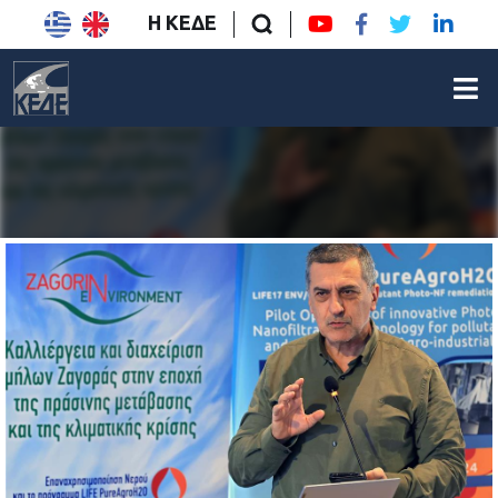
Η ΚΕΔΕ