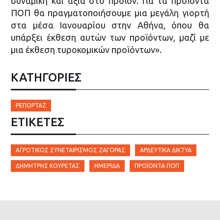
δυναμική και αξία στο προϊόν. Για τα προϊόντα
ΠΟΠ θα πραγματοποιήσουμε μια μεγάλη γιορτή
στα μέσα Ιανουαρίου στην Αθήνα, όπου θα
υπάρξει έκθεση αυτών των προϊόντων, μαζί με
μια έκθεση τυροκομικών προϊόντων».
ΚΑΤΗΓΟΡΙΕΣ
ΡΕΠΟΡΤΆΖ
ΕΤΙΚΈΤΕΣ
ΑΓΡΟΤΙΚΌΣ ΣΥΝΕΤΑΙΡΙΣΜΌΣ ΖΑΓΟΡΆΣ
ΑΡΔΕΥΤΙΚΆ ΔΊΚΤΥΑ
ΔΗΜΉΤΡΗΣ ΚΟΥΡΈΤΑΣ
ΗΜΈΡΊΔΑ
ΠΡΟΪΌΝΤΑ ΠΟΠ