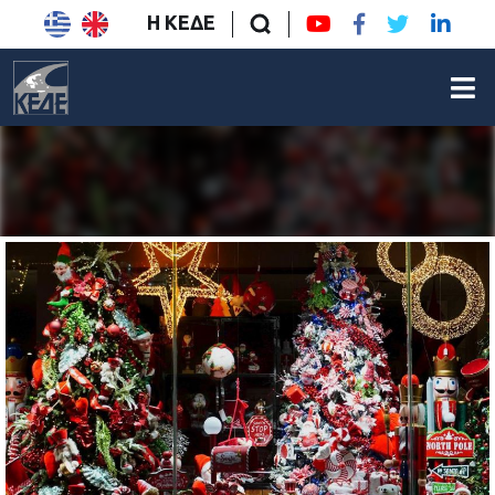
Η ΚΕΔΕ