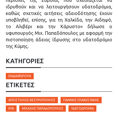
περιοχές της Εύβοιας που σχεδιάζεται να
ιδρυθούν και να λειτουργήσουν υδατοδρόμια,
καθώς σχετικές αιτήσεις αδειοδότησης έχουν
υποβληθεί, επίσης, για τη Χαλκίδα, την Αιδηψό,
το Αλιβέρι και την Κάρυστο» δήλωσε ο
υφυπουργός Μιχ. Παπαδόπουλος με αφορμή την
πιστοποίηση άδειας ίδρυσης στο υδατοδρόμιο
της Κύμης.
ΚΑΤΗΓΟΡΙΕΣ
ΕΝΔΙΑΦΈΡΟΥΝ
ΕΤΙΚΈΤΕΣ
ΑΠΌΣΤΟΛΟΣ ΒΕΣΥΡΌΠΟΥΛΟΣ
ΓΙΆΝΝΗΣ ΠΛΑΚΙΩΤΆΚΗΣ
ΚΥΑ
ΜΙΧΆΛΗΣ ΠΑΠΑΔΌΠΟΥΛΟΣ
ΥΔΑΤΟΔΡΌΜΙΑ