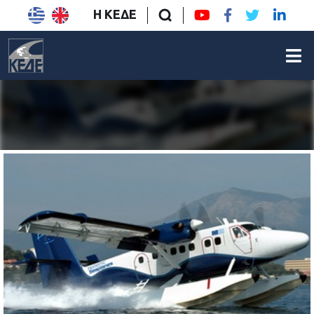
Η ΚΕΔΕ