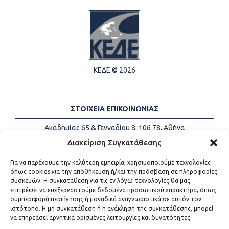
ΚΕΔΕ © 2026
ΣΤΟΙΧΕΙΑ ΕΠΙΚΟΙΝΩΝΙΑΣ
Ακαδημίας 65 & Γενναδίου 8, 106 78, Αθήνα
Τηλέφωνα:
+30 213-2147500
Διαχείριση Συγκατάθεσης
Email:
info@kede.gr
Για να παρέχουμε την καλύτερη εμπειρία, χρησιμοποιούμε τεχνολογίες
όπως cookies για την αποθήκευση ή/και την πρόσβαση σε πληροφορίες
συσκευών. Η συγκατάθεση για τις εν λόγω τεχνολογίες θα μας
επιτρέψει να επεξεργαστούμε δεδομένα προσωπικού χαρακτήρα, όπως
ΧΡΗΣΙΜΟΙ ΣΥΝΔΕΣΜΟΙ
συμπεριφορά περιήγησης ή μοναδικά αναγνωριστικά σε αυτόν τον
ιστότοπο. Η μη συγκατάθεση ή η ανάκληση της συγκατάθεσης, μπορεί
Η ΚΕΔΕ
να επηρεάσει αρνητικά ορισμένες λειτουργίες και δυνατότητες.
Επικοινωνία