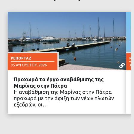
ΡΕΠΟΡΤΆΖ
Ρ
05 ΑΥΓΟΎΣΤΟΥ, 2026
30
Προχωρά το έργο αναβάθμισης της
Μαρίνας στην Πάτρα
Η αναβάθμιση της Μαρίνας στην Πάτρα
προχωρά με την άφιξη των νέων πλωτών
ΔΙΑΒΑΣΤΕ ΠΕΡΙΣΣΟΤΕΡΑ
εξεδρών, οι…