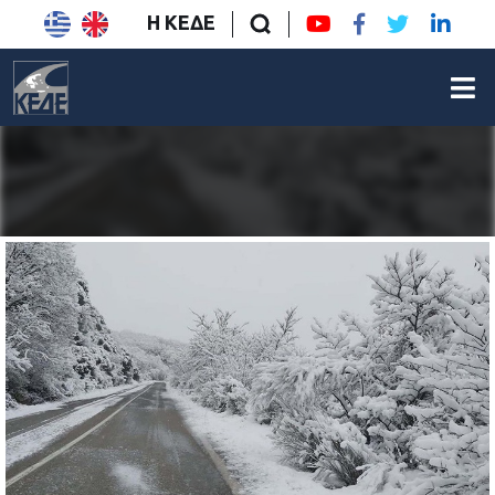
Η ΚΕΔΕ