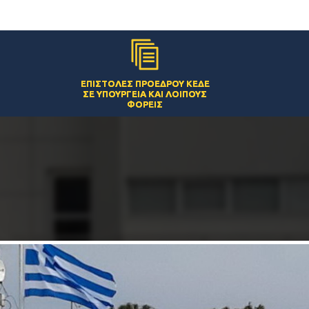
ΕΠΙΣΤΟΛΈΣ ΠΡΟΈΔΡΟΥ ΚΕΔΕ
ΣΕ ΥΠΟΥΡΓΕΊΑ ΚΑΙ ΛΟΙΠΟΎΣ
ΦΟΡΕΊΣ