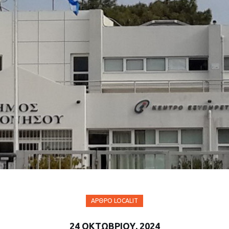
ΆΡΘΡΟ LOCALIT
24 ΟΚΤΩΒΡΊΟΥ, 2024