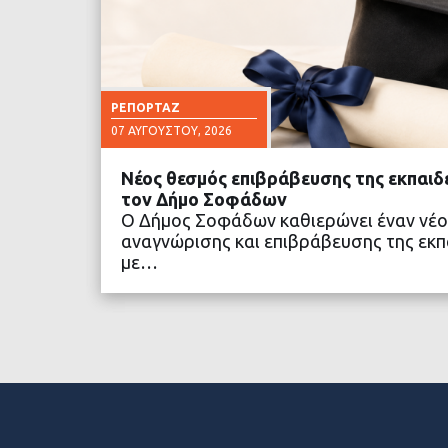
ΡΕΠΟΡΤΆΖ
07 ΑΥΓΟΎΣΤΟΥ, 2026
Νέος θεσμός επιβράβευσης της εκπαιδ
τον Δήμο Σοφάδων
Ο Δήμος Σοφάδων καθιερώνει έναν νέο
αναγνώρισης και επιβράβευσης της εκπα
με…
ΔΙΑΒΑΣΤΕ ΠΕΡΙΣΣΟ