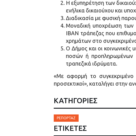
Η εξυπηρέτηση των δικαιού
ενήλικα δικαιούχου και υπ
Διαδικασία με φυσική παρου
Μοναδική υποχρέωση των δ
ΙΒΑΝ τράπεζας που επιθυμο
χρημάτων στο συγκεκριμέν
Ο Δήμος και οι κοινωνικές 
ποσών ή προπληρωμένων κα
τραπεζικά ιδρύματα.
«Με αφορμή το συγκεκριμένο π
προσεκτικοί», καταλήγει στην α
ΚΑΤΗΓΟΡΙΕΣ
ΡΕΠΟΡΤΆΖ
ΕΤΙΚΈΤΕΣ