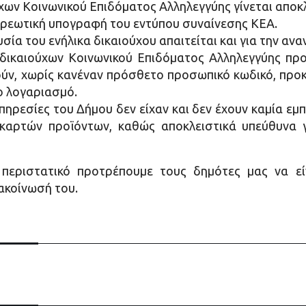
χων Κοινωνικού Επιδόματος Αλληλεγγύης γίνεται αποκ
οχρεωτική υπογραφή του εντύπου συναίνεσης ΚΕΑ.
σία του ενήλικα δικαιούχου απαιτείται και για την αν
ικαιούχων Κοινωνικού Επιδόματος Αλληλεγγύης προς
ύν, χωρίς κανέναν πρόσθετο προσωπικό κωδικό, προκε
ο λογαριασμό.
υπηρεσίες του Δήμου δεν είχαν και δεν έχουν καμία ε
ρτών προϊόντων, καθώς αποκλειστικά υπεύθυνα γι’
εριστατικό προτρέπουμε τους δημότες μας να είνα
νακοίνωσή του.