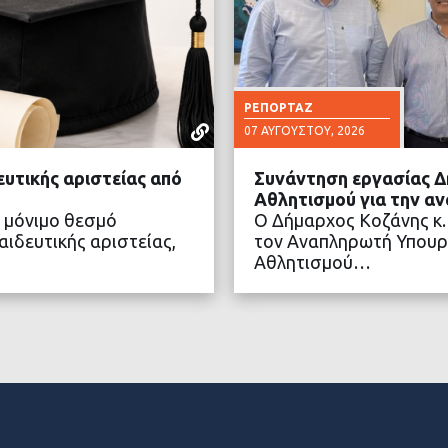
ΡΕΠΟΡΤΆΖ
07 ΑΥΓΟΎΣΤΟΥ, 2026
ευτικής αριστείας από
Συνάντηση εργασίας Δ
Αθλητισμού για την α
 μόνιμο θεσμό
Ο Δήμαρχος Κοζάνης κ.
ιδευτικής αριστείας,
τον Αναπληρωτή Υπουρ
Αθλητισμού…
ΤΕΡΑ
ΔΙΑ