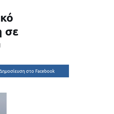
ικό
η σε
υ
Δημοσίευση στο Facebook