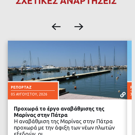
ΣΧΕΤΙΚΕΣ ΑΝΑΡΤΗΣΕΙΣ
ΡΕΠΟΡΤΆΖ
Ρ
05 ΑΥΓΟΎΣΤΟΥ, 2026
30
Προχωρά το έργο αναβάθμισης της
Μαρίνας στην Πάτρα
Η αναβάθμιση της Μαρίνας στην Πάτρα
προχωρά με την άφιξη των νέων πλωτών
ΔΙΑΒΑΣΤΕ ΠΕΡΙΣΣΟΤΕΡΑ
εξεδρών, οι…