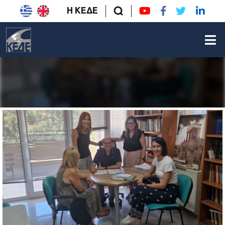
Η ΚΕΔΕ