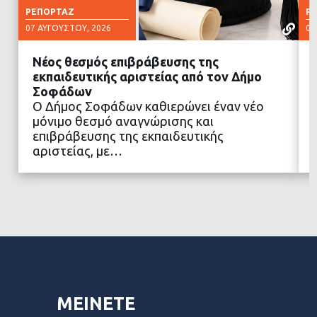
ΡΕΠΟΡΤΆΖ
Ρ
07 ΑΥΓΟΎΣΤΟΥ, 2026
07
Νέος θεσμός επιβράβευσης της
εκπαιδευτικής αριστείας από τον Δήμο
Σοφάδων
Ο Δήμος Σοφάδων καθιερώνει έναν νέο
ΔΙΑΒΑΣΤΕ ΠΕΡΙΣΣΟΤΕΡΑ
μόνιμο θεσμό αναγνώρισης και
επιβράβευσης της εκπαιδευτικής
αριστείας, με…
ΜΕΙΝΕΤΕ