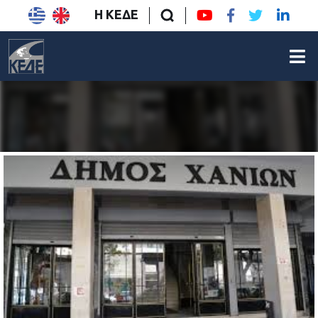
Η ΚΕΔΕ