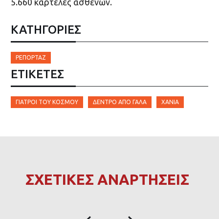
5.660 καρτέλες ασθενών.
ΚΑΤΗΓΟΡΙΕΣ
ΡΕΠΟΡΤΆΖ
ΕΤΙΚΈΤΕΣ
ΓΙΑΤΡΟΊ ΤΟΥ ΚΌΣΜΟΥ
ΔΈΝΤΡΟ ΑΠΌ ΓΆΛΑ
ΧΑΝΙΆ
ΣΧΕΤΙΚΕΣ ΑΝΑΡΤΗΣΕΙΣ