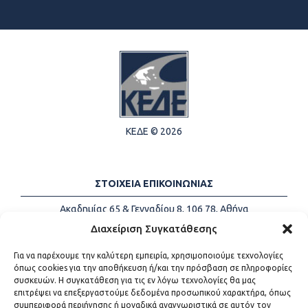
ΚΕΔΕ © 2026
ΣΤΟΙΧΕΙΑ ΕΠΙΚΟΙΝΩΝΙΑΣ
Ακαδημίας 65 & Γενναδίου 8, 106 78, Αθήνα
Τηλέφωνα:
+30 213-2147500
Διαχείριση Συγκατάθεσης
Email:
info@kede.gr
Για να παρέχουμε την καλύτερη εμπειρία, χρησιμοποιούμε τεχνολογίες
όπως cookies για την αποθήκευση ή/και την πρόσβαση σε πληροφορίες
συσκευών. Η συγκατάθεση για τις εν λόγω τεχνολογίες θα μας
επιτρέψει να επεξεργαστούμε δεδομένα προσωπικού χαρακτήρα, όπως
ΧΡΗΣΙΜΟΙ ΣΥΝΔΕΣΜΟΙ
συμπεριφορά περιήγησης ή μοναδικά αναγνωριστικά σε αυτόν τον