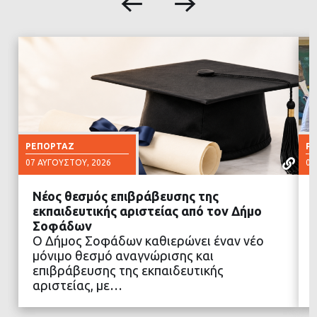
ΡΕΠΟΡΤΆΖ
Ρ
07 ΑΥΓΟΎΣΤΟΥ, 2026
07
Νέος θεσμός επιβράβευσης της
εκπαιδευτικής αριστείας από τον Δήμο
Σοφάδων
Ο Δήμος Σοφάδων καθιερώνει έναν νέο
ΔΙΑΒΑΣΤΕ ΠΕΡΙΣΣΟΤΕΡΑ
μόνιμο θεσμό αναγνώρισης και
επιβράβευσης της εκπαιδευτικής
αριστείας, με…