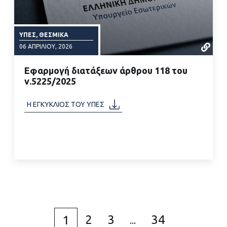
ΥΠΕΣ, ΘΕΣΜΙΚΆ
06 ΑΠΡΙΛΊΟΥ, 2026
Εφαρμογή διατάξεων άρθρου 118 του
ν.5225/2025
Η ΕΓΚΥΚΛΙΟΣ ΤΟΥ ΥΠΕΣ
ΔΙΑΒΑΣΤΕ ΠΕΡΙΣΣΟΤΕΡΑ
2
3
34
1
...