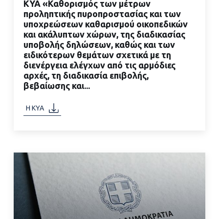
ΚΥΑ «Καθορισμός των μέτρων
προληπτικής πυροπροστασίας και των
υποχρεώσεων καθαρισμού οικοπεδικών
και ακάλυπτων χώρων, της διαδικασίας
υποβολής δηλώσεων, καθώς και των
ΔΙΑΒΑΣΤΕ ΠΕΡΙΣΣΟΤΕΡΑ
ειδικότερων θεμάτων σχετικά με τη
διενέργεια ελέγχων από τις αρμόδιες
αρχές, τη διαδικασία επιβολής,
βεβαίωσης και...
Η ΚΥΑ