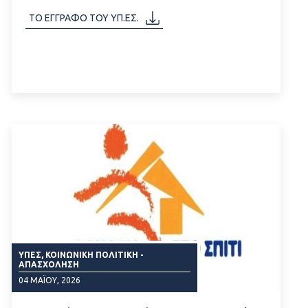
ΔΙΑΒΑΣΤΕ ΠΕΡΙΣΣΟΤΕΡΑ
ΤΟ ΕΓΓΡΑΦΟ ΤΟΥ ΥΠ.ΕΣ.
ΥΠΕΣ, ΚΟΙΝΩΝΙΚΉ ΠΟΛΙΤΙΚΉ -
ΑΠΑΣΧΌΛΗΣΗ
04 ΜΑΪ́ΟΥ, 2026