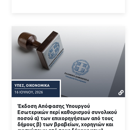
ΥΠΕΣ, ΟΙΚΟΝΟΜΙΚΆ
16 ΙΟΥΛΊΟΥ, 2026
Έκδοση Απόφασης Υπουργού
Εσωτερικών περί καθορισμού συνολικού
ποσού α) των επιχορηγήσεων από τους
δήμους β) των βραβείων, χορηγιών και