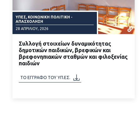
ΥΠΕΣ, ΚΟΙΝΩΝΙΚΉ ΠΟΛΙΤΙΚΉ -
ΑΠΑΣΧΌΛΗΣΗ
28 ΑΠΡΙΛΊΟΥ, 2026
Συλλογή στοιχείων δυναμικότητας
δημοτικών παιδικών, βρεφικών και
βρεφονηπιακών σταθμών και φιλοξενίας
παιδιών
ΔΙΑΒΑΣΤΕ ΠΕΡΙΣΣΟΤΕΡΑ
ΤΟ ΕΓΓΡΑΦΟ ΤΟΥ ΥΠ.ΕΣ.