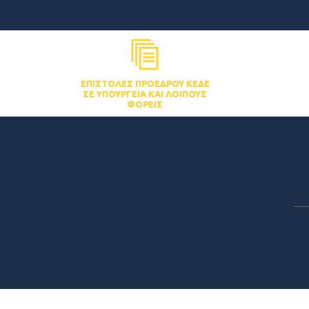
ΕΠΙΣΤΟΛΈΣ ΠΡΟΈΔΡΟΥ ΚΕΔΕ
ΣΕ ΥΠΟΥΡΓΕΊΑ ΚΑΙ ΛΟΙΠΟΎΣ
ΦΟΡΕΊΣ