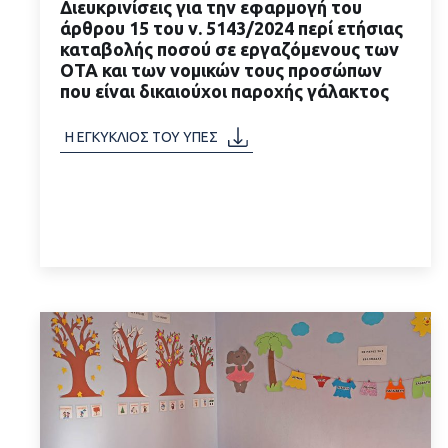
Διευκρινίσεις για την εφαρμογή του
άρθρου 15 του ν. 5143/2024 περί ετήσιας
καταβολής ποσού σε εργαζόμενους των
ΟΤΑ και των νομικών τους προσώπων
που είναι δικαιούχοι παροχής γάλακτος
ΔΙΑΒΑΣΤΕ ΠΕΡΙΣΣΟΤΕΡΑ
Η ΕΓΚΥΚΛΙΟΣ ΤΟΥ ΥΠΕΣ