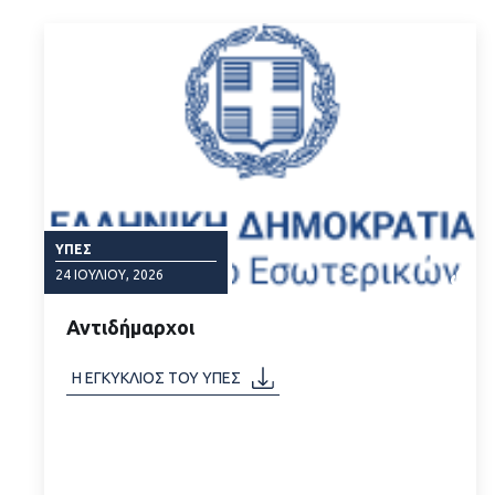
ΥΠΕΣ
24 ΙΟΥΛΊΟΥ, 2026
Αντιδήμαρχοι
Η ΕΓΚΥΚΛΙΟΣ ΤΟΥ ΥΠΕΣ
ΔΙΑΒΑΣΤΕ ΠΕΡΙΣΣΟΤΕΡΑ