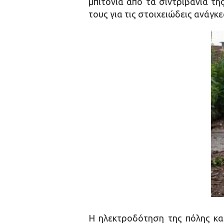
μπιτόνια από τα σιντριβάνια τ
τους για τις στοιχειώδεις ανάγκε
Η ηλεκτροδότηση της πόλης κα