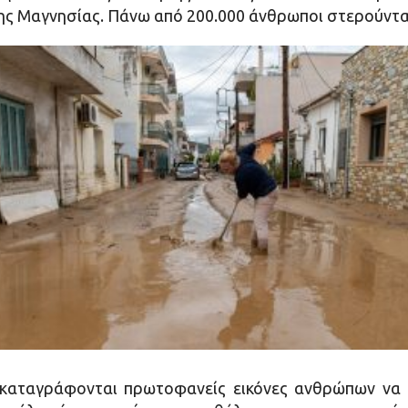
ς Μαγνησίας. Πάνω από 200.000 άνθρωποι στερούντα
καταγράφονται πρωτοφανείς εικόνες ανθρώπων να μ