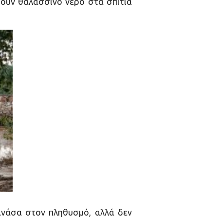
ρουν θαλασσινό νερό στα σπίτια
ανάσα στον πληθυσμό, αλλά δεν