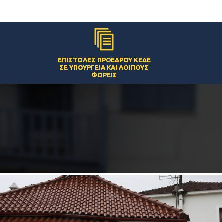
ΕΠΙΣΤΟΛΈΣ ΠΡΟΈΔΡΟΥ ΚΕΔΕ
ΣΕ ΥΠΟΥΡΓΕΊΑ ΚΑΙ ΛΟΙΠΟΎΣ
ΦΟΡΕΊΣ