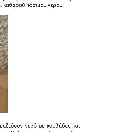
ι καθαρού πόσιμου νερού.
αζεύουν νερό με κουβάδες και