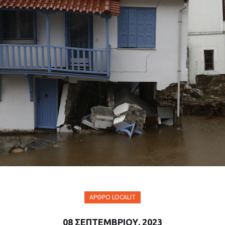
ΆΡΘΡΟ LOCALIT
08 ΣΕΠΤΕΜΒΡΊΟΥ, 2023