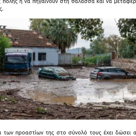
ης πόλης ή να πηγαίνουν στη θάλασσα και να μεταφέ
ς.
ι των προαστίων της στο σύνολό τους έχει δώσει 