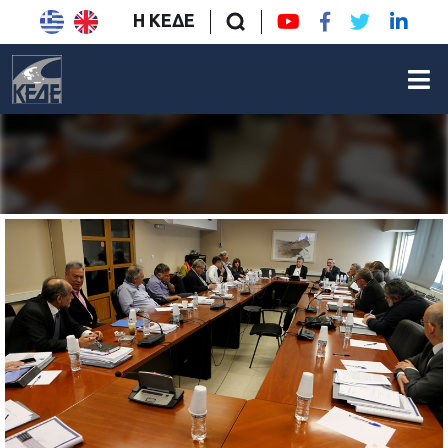
Η ΚΕΔΕ