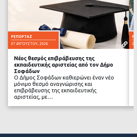
ΡΕΠΟΡΤΆΖ
Ρ
07 ΑΥΓΟΎΣΤΟΥ, 2026
07
Νέος θεσμός επιβράβευσης της
εκπαιδευτικής αριστείας από τον Δήμο
Σοφάδων
Ο Δήμος Σοφάδων καθιερώνει έναν νέο
ΔΙΑΒΑΣΤΕ ΠΕΡΙΣΣΟΤΕΡΑ
μόνιμο θεσμό αναγνώρισης και
επιβράβευσης της εκπαιδευτικής
αριστείας, με…