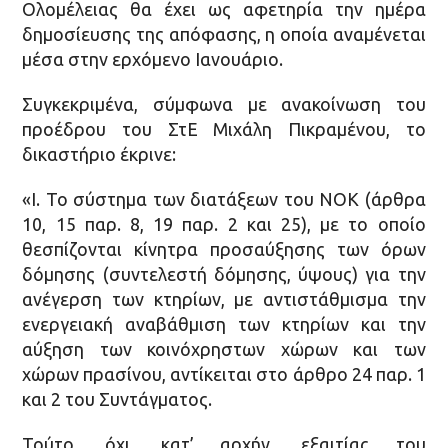
Ολομέλειας θα έχει ως αφετηρία την ημέρα
δημοσίευσης της απόφασης, η οποία αναμένεται
μέσα στην ερχόμενο Ιανουάριο.
Συγκεκριμένα, σύμφωνα με ανακοίνωση του
προέδρου του ΣτΕ Μιχάλη Πικραμένου, το
δικαστήριο έκρινε:
«Ι. Το σύστημα των διατάξεων του ΝΟΚ (άρθρα
10, 15 παρ. 8, 19 παρ. 2 και 25), με το οποίο
θεσπίζονται κίνητρα προσαύξησης των όρων
δόμησης (συντελεστή δόμησης, ύψους) για την
ανέγερση των κτηρίων, με αντιστάθμισμα την
ενεργειακή αναβάθμιση των κτηρίων και την
αύξηση των κοινόχρηστων χώρων και των
χώρων πρασίνου, αντίκειται στo άρθρο 24 παρ. 1
και 2 του Συντάγματος.
Τούτο, όχι, κατ’ αρχήν, εξαιτίας του