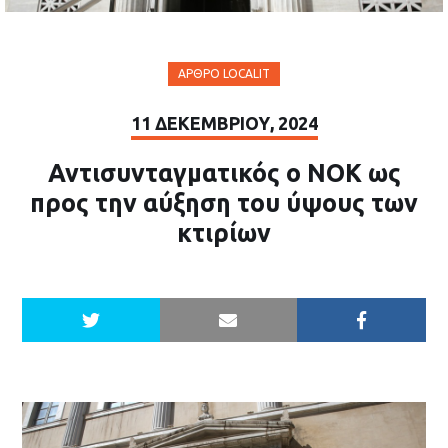
ΆΡΘΡΟ LOCALIT
11 ΔΕΚΕΜΒΡΊΟΥ, 2024
Αντισυνταγματικός ο ΝΟΚ ως
προς την αύξηση του ύψους των
κτιρίων