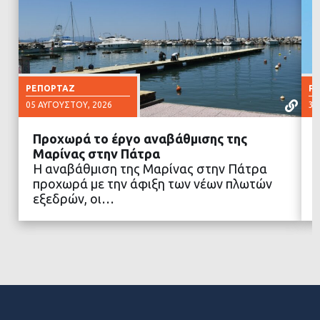
ΡΕΠΟΡΤΆΖ
Ρ
05 ΑΥΓΟΎΣΤΟΥ, 2026
30
Προχωρά το έργο αναβάθμισης της
Μαρίνας στην Πάτρα
Η αναβάθμιση της Μαρίνας στην Πάτρα
προχωρά με την άφιξη των νέων πλωτών
ΔΙΑΒΑΣΤΕ ΠΕΡΙΣΣΟΤΕΡΑ
εξεδρών, οι…