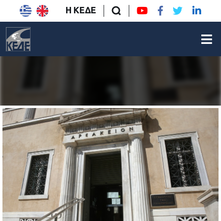
Η ΚΕΔΕ