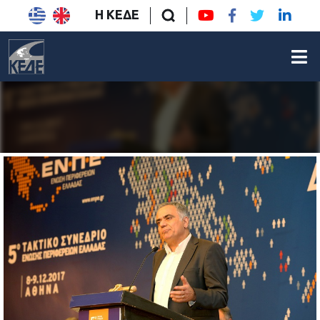
Η ΚΕΔΕ