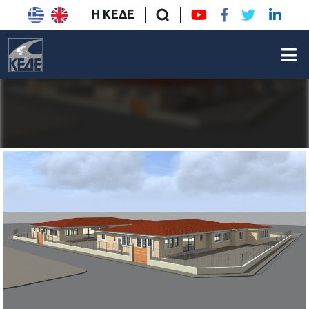
Η ΚΕΔΕ