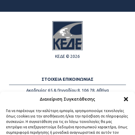
ΚΕΔΕ © 2026
ΣΤΟΙΧΕΙΑ ΕΠΙΚΟΙΝΩΝΙΑΣ
Ακαδημίας 65 & Γενναδίου 8, 106 78, Αθήνα
Τηλέφωνα:
+30 213-2147500
Διαχείριση Συγκατάθεσης
Email:
info@kede.gr
Για να παρέχουμε την καλύτερη εμπειρία, χρησιμοποιούμε τεχνολογίες
όπως cookies για την αποθήκευση ή/και την πρόσβαση σε πληροφορίες
συσκευών. Η συγκατάθεση για τις εν λόγω τεχνολογίες θα μας
επιτρέψει να επεξεργαστούμε δεδομένα προσωπικού χαρακτήρα, όπως
ΧΡΗΣΙΜΟΙ ΣΥΝΔΕΣΜΟΙ
συμπεριφορά περιήγησης ή μοναδικά αναγνωριστικά σε αυτόν τον