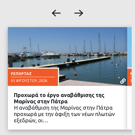
ΡΕΠΟΡΤΆΖ
Ρ
05 ΑΥΓΟΎΣΤΟΥ, 2026
30
Προχωρά το έργο αναβάθμισης της
Μαρίνας στην Πάτρα
Η αναβάθμιση της Μαρίνας στην Πάτρα
προχωρά με την άφιξη των νέων πλωτών
ΔΙΑΒΑΣΤΕ ΠΕΡΙΣΣΟΤΕΡΑ
εξεδρών, οι…