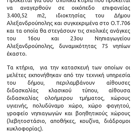
να αναγερθούν σε οικόπεδο επιφανείας
3.400,52 m2, ιδιοκτησίας του Δήμου
Αλεξανδρούπολης και συγκεκριμένα στο Ο.Τ.706
και​​ τα οποία θα στεγάσουν τις σχολικές ανάγκες
του 16ου και 23ου Νηπιαγωγείου
Αλεξανδρούπολης, δυναμικότητας 75 νηπίων
έκαστο.​​
Τα κτήρια,​​ ​​ για την κατασκευή των οποίων​​ οι
μελέτες​​ εκπονήθηκαν από την​​ τεχνική υπηρεσία
του δήμου,​​ περιλαμβάνουν αίθουσες
διδασκαλίας κλασικού τύπου, αίθουσα
διδασκαλίας ολοήμερου τμήματος, χώρους​​
υγιεινής, πολυδύναμο χώρο, χώρο φαγητού,
γραφείο νηπιαγωγών και βοηθητικούς χώρους
(λεβητοστάσιο, αποθήκες, κουζίνα, διάδρομοι
κυκλοφορίας).