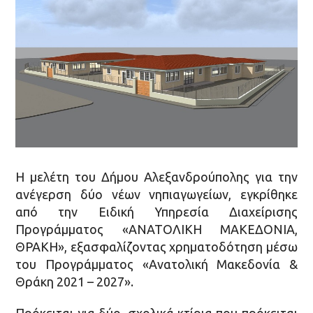
Η μελέτη του Δήμου Αλεξανδρούπολης για την
ανέγερση δύο νέων νηπιαγωγείων, εγκρίθηκε​​
από​​ την Ειδική Υπηρεσία​​ Διαχείρισης
Προγράμματος «ΑΝΑΤΟΛΙΚΗ ΜΑΚΕΔΟΝΙΑ,
ΘΡΑΚΗ»,​​ εξασφαλίζοντας χρηματοδότηση μέσω
του Προγράμματος «Ανατολική Μακεδονία &
Θράκη​​ 2021 – 2027».​​
Πρόκειται​​ για δύο σχολικά κτίρια που πρόκειται