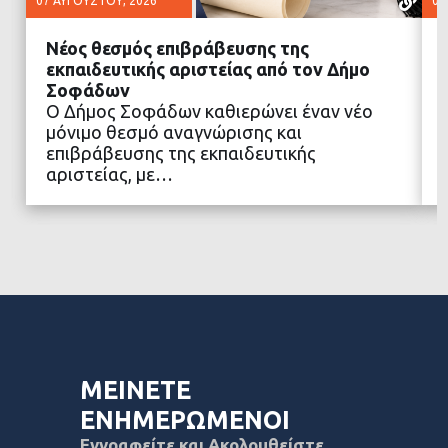
07 ΑΥΓΟΎΣΤΟΥ, 2026
07
Νέος θεσμός επιβράβευσης της
εκπαιδευτικής αριστείας από τον Δήμο
Σοφάδων
Ο Δήμος Σοφάδων καθιερώνει έναν νέο
ΔΙΑΒΑΣΤΕ ΠΕΡΙΣΣΟΤΕΡΑ
μόνιμο θεσμό αναγνώρισης και
επιβράβευσης της εκπαιδευτικής
αριστείας, με…
ΜΕΙΝΕΤΕ
ΕΝΗΜΕΡΩΜΕΝΟΙ
Εγγραφείτε και Ακολουθείστε