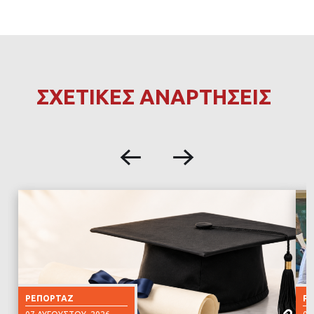
ΣΧΕΤΙΚΕΣ ΑΝΑΡΤΗΣΕΙΣ
ΡΕΠΟΡΤΆΖ
Ρ