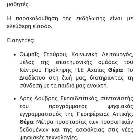
μαθητές.
Η παρακολούθηση της εκδήλωσης είναι με
ελεύθερη είσοδο.
Εισηγητές:
Θωμαΐς Σταύρου, Κοινωνική Λειτουργός,
μέλος της επιστημονικής ομάδας του
Κέντρου Πρόληψης Π.Ε Αχαΐας
Θέμα:
Το
Διαδίκτυο στη ζωή μας, διατηρώντας τη
σύνδεση με τα παιδιά μας ανοιχτή.
Άρης Λούβρης, Εκπαιδευτικός, συντονιστής
του προγράμματος ψηφιακός
εγγραμματισμός της Περιφέρειας Αττικής.
Θέμα:
Μέτρα προστασίας των προσωπικών
δεδομένων και της ασφάλειας στις νέες
ψηφιακές τεχνολογίες.