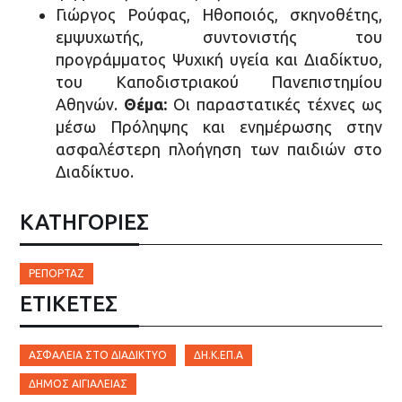
Γιώργος Ρούφας, Ηθοποιός, σκηνοθέτης,
εμψυχωτής, συντονιστής του
προγράμματος Ψυχική υγεία και Διαδίκτυο,
του Καποδιστριακού Πανεπιστημίου
Αθηνών.
Θέμα:
Οι παραστατικές τέχνες ως
μέσω Πρόληψης και ενημέρωσης στην
ασφαλέστερη πλοήγηση των παιδιών στο
Διαδίκτυο.
ΚΑΤΗΓΟΡΙΕΣ
ΡΕΠΟΡΤΆΖ
ΕΤΙΚΈΤΕΣ
ΑΣΦΆΛΕΙΑ ΣΤΟ ΔΙΑΔΊΚΤΥΟ
ΔΗ.Κ.ΕΠ.Α
ΔΉΜΟΣ ΑΙΓΙΑΛΕΊΑΣ