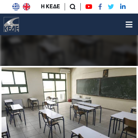
Η ΚΕΔΕ