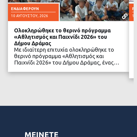
ΕΝΔΙΑΦΈΡΟΥΝ
Ρ
10 ΑΥΓΟΎΣΤΟΥ, 2026
10
Ολοκληρώθηκε το θερινό πρόγραμμα
«Αθλητισμός και Παιχνίδι 2026» του
Δήμου Δράμας
Με ιδιαίτερη επιτυχία ολοκληρώθηκε το
ΔΙΑΒΑΣΤΕ ΠΕΡΙΣΣΟΤΕΡΑ
θερινό πρόγραμμα «Αθλητισμός και
Παιχνίδι 2026» του Δήμου Δράμας, ένας…
ΜΕΙΝΕΤΕ