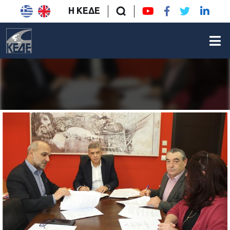
Η ΚΕΔΕ