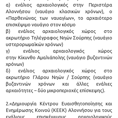
α) ενάλιος αρχαιολογικός στην Περιστέρα
Αλοννήσου (ναυάγιο κλασικών χρόνων), ο
«Παρθενώνας των ναυαγίων», το αρχαιότερο
επισκέψιμο ναυάγιο στον κόσμο
β) ενάλιος αρχαιολογικός χώρος στο
ακρωτήριο Τηλέγραφος Νηών Σούρπης (ναυάγιο
υστερορωμαϊκών χρόνων)
γ) ενάλιος αρχαιολογικός χώρος
στην Κίκυνθο Αμαλιάπολης (ναυάγιο βυζαντινών
χρόνων)
δ) ενάλιος αρχαιολογικός χώρος στο
ακρωτήριο Γλάρου Νηών / Σούρπης (ναυάγιο
βυζαντινών χρόνων και άλλες ενάλιες
αρχαιότητες – δύο μικροπεριοχές επίσκεψης).
2.«Δημιουργία Κέντρου Ευαισθητοποίησης και
Ενημέρωσης Κοινού (ΚΕΕΚ) Αλοννήσου για τους
ενάλιους επισκέψιμους αρχαιολογικούς