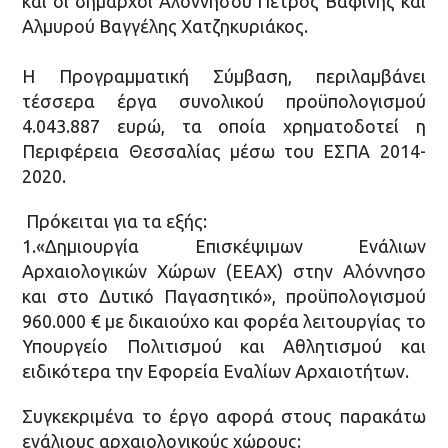
και οι δήμαρχοι Αλοννήσου Πέτρος Βαφίνης και
Αλμυρού Βαγγέλης Χατζηκυριάκος.
Η Προγραμματική Σύμβαση, περιλαμβάνει
τέσσερα έργα συνολικού προϋπολογισμού
4.043.887 ευρώ, τα οποία χρηματοδοτεί η
Περιφέρεια Θεσσαλίας μέσω του ΕΣΠΑ 2014-
2020.
Πρόκειται για τα εξής:
1.«Δημιουργία Επισκέψιμων Ενάλιων
Αρχαιολογικών Χώρων (ΕΕΑΧ) στην Αλόννησο
και στο Δυτικό Παγασητικό», προϋπολογισμού
960.000 € με δικαιούχο και φορέα λειτουργίας το
Υπουργείο Πολιτισμού και Αθλητισμού και
ειδικότερα την Εφορεία Εναλίων Αρχαιοτήτων.
Συγκεκριμένα το έργο αφορά στους παρακάτω
ενάλιους αρχαιολογικούς χώρους: