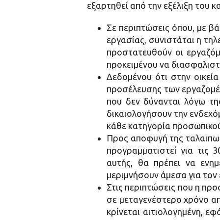
εξαρτηθεί από την εξέλιξη του κ
Σε περιπτώσεις όπου, με β
εργασίας, συνιστάται η τηλ
προστατευθούν οι εργαζόμ
προκειμένου να διασφαλιστε
Δεδομένου ότι στην οικεία
προσέλευσης των εργαζομέν
που δεν δύνανται λόγω τη
δικαιολογήσουν την ενδεχόμ
κάθε κατηγορία προσωπικού
Προς αποφυγή της ταλαιπωρί
προγραμματιστεί για τις 
αυτής, θα πρέπει να ενη
μεριμνήσουν άμεσα για τον
Στις περιπτώσεις που η προ
σε μεταγενέστερο χρόνο α
κρίνεται αιτιολογημένη, ε