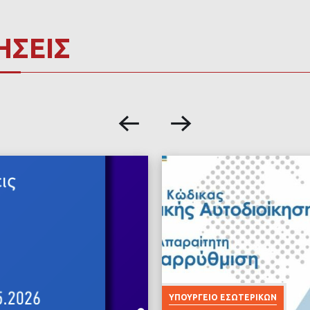
ΗΣΕΙΣ
ΥΠΟΥΡΓΕΊΟ ΕΣΩΤΕΡΙΚΏΝ