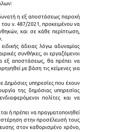
λλων:
 δυνατή η εξ αποστάσεως παροχή
 του ν. 487/2021, προκειμένου να
νθηκών, και σε κάθε περίπτωση,
.
 ειδικής άδειας λόγω αδυναμίας
ιρικές συνθήκες, οι εργαζόμενοι
α εξ αποστάσεως, θα πρέπει να
ρηγηθεί με βάση τις κείμενες για
με Δημόσιες υπηρεσίες που έχουν
ουργία της δημόσιας υπηρεσίας
νδιαφερόμενοι πολίτες και να
ται ή πρέπει να πραγματοποιηθεί
θυστέρηση στην προσέλευσή τους
έλευσης στον καθορισμένο χρόνο,