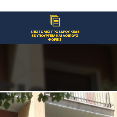
ΕΠΙΣΤΟΛΈΣ ΠΡΟΈΔΡΟΥ ΚΕΔΕ
ΣΕ ΥΠΟΥΡΓΕΊΑ ΚΑΙ ΛΟΙΠΟΎΣ
ΦΟΡΕΊΣ