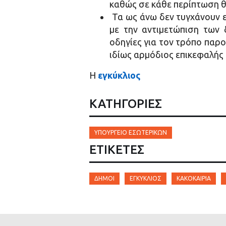
καθώς σε κάθε περίπτωση θ
Τα ως άνω δεν τυγχάνουν ε
με την αντιμετώπιση των 
οδηγίες για τον τρόπο παρο
ιδίως αρμόδιος επικεφαλής 
Η
εγκύκλιος
ΚΑΤΗΓΟΡΙΕΣ
ΥΠΟΥΡΓΕΊΟ ΕΣΩΤΕΡΙΚΏΝ
ΕΤΙΚΈΤΕΣ
ΔΉΜΟΙ
ΕΓΚΎΚΛΙΟΣ
ΚΑΚΟΚΑΙΡΊΑ