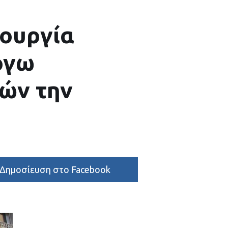
τουργία
όγω
ών την
Δημοσίευση στο Facebook