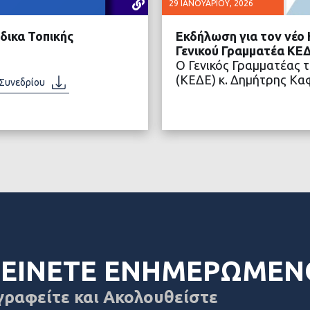
29 ΙΑΝΟΥΑΡΊΟΥ, 2026
δικα Τοπικής
Εκδήλωση για τον νέο
Γενικού Γραμματέα ΚΕ
Ο Γενικός Γραμματέας 
(ΚΕΔΕ) κ. Δημήτρης Κ
 Συνεδρίου
ΤΕΡΑ
ΔΙΑ
ΕΙΝΕΤΕ ΕΝΗΜΕΡΩΜΕΝ
γραφείτε και Ακολουθείστε