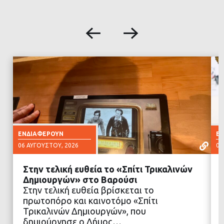
ΕΝΔΙΑΦΈΡΟΥΝ
Ε
06 ΑΥΓΟΎΣΤΟΥ, 2026
06
Στην τελική ευθεία το «Σπίτι Τρικαλινών
Δημιουργών» στο Βαρούσι
Στην τελική ευθεία βρίσκεται το
πρωτοπόρο και καινοτόμο «Σπίτι
ΔΙΑΒΑΣΤΕ ΠΕΡΙΣΣΟΤΕΡΑ
Τρικαλινών Δημιουργών», που
δημιούργησε ο Δήμος…