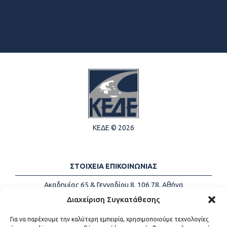
ΚΕΔΕ © 2026
ΣΤΟΙΧΕΙΑ ΕΠΙΚΟΙΝΩΝΙΑΣ
Ακαδημίας 65 & Γενναδίου 8, 106 78, Αθήνα
Τηλέφωνα:
+30 213-2147500
Διαχείριση Συγκατάθεσης
Email:
info@kede.gr
Για να παρέχουμε την καλύτερη εμπειρία, χρησιμοποιούμε τεχνολογίες