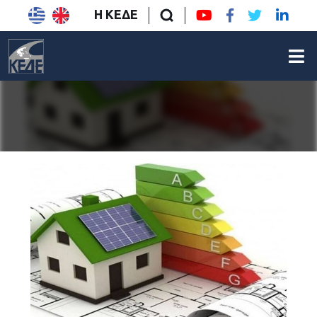
Η ΚΕΔΕ