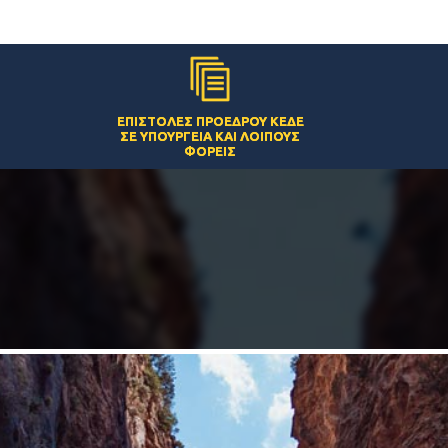
ΕΠΙΣΤΟΛΈΣ ΠΡΟΈΔΡΟΥ ΚΕΔΕ
ΣΕ ΥΠΟΥΡΓΕΊΑ ΚΑΙ ΛΟΙΠΟΎΣ
ΦΟΡΕΊΣ