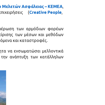
ο Μελετών Ασφάλειας – ΚΕΜΕΑ
,
χειρήσεις (
Creative People
,
νημέρωση των αρμόδιων φορέων
χείρισης των μέσων και μεθόδων
νόμενα και καταστροφές.
τητα να ενσωματώσει μελλοντικά
ε την ανάπτυξη των κατάλληλων