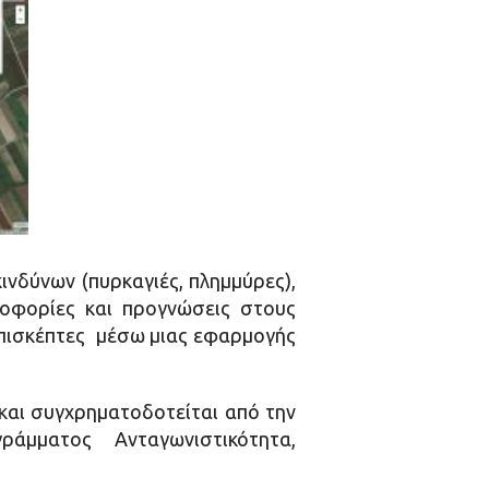
νδύνων (πυρκαγιές, πλημμύρες),
οφορίες και προγνώσεις στους
επισκέπτες μέσω μιας εφαρμογής
αι συγχρηματοδοτείται από την
μματος Ανταγωνιστικότητα,