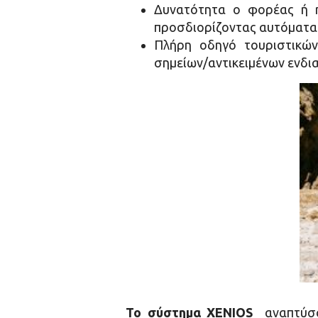
Δυνατότητα ο φορέας ή η
προσδιορίζοντας αυτόματα τ
Πλήρη οδηγό τουριστικών
σημείων/αντικειμένων ενδι
Το σύστημα XENIOS
αναπτύσσε