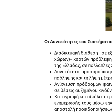
Οι Δυνατότητες του Συστήματος
Διαδικτυακή διάθεση –σε εξ
χώρων)– χαρτών πρόβλεψης 
της Ελλάδας, σε πολλαπλές χ
Δυνατότητα προσομοίωσης 
πρόληψης και τη λήψη μέτρω
Ανίχνευση πρόδρομων φαινο
σε θέσεις αυξημένου κινδύν
Καταγραφή και αδιάλειπτη 
ενημέρωσής τους μέσω εφα
αποστολή προειδοποιήσεων 