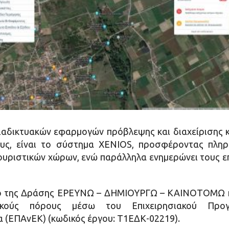
δικτυακών εφαρμογών πρόβλεψης και διαχείρισης κι
ους, είναι το σύστημα XENIOS, προσφέροντας πληρ
 τουριστικών χώρων, ενώ παράλληλα ενημερώνει τους 
σιο της Δράσης ΕΡΕΥΝΩ – ΔΗΜΙΟΥΡΓΩ – ΚΑΙΝΟΤΟΜΩ κ
κούς πόρους μέσω του Επιχειρησιακού Προγρά
α (ΕΠΑνΕΚ) (κωδικός έργου: T1ΕΔΚ-02219).