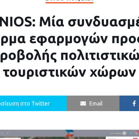
NIOS: Μία συνδυασμ
ρμα εφαρμογών προ
προβολής πολιτιστικώ
τουριστικών χώρων
σίευση στο Twitter
Email