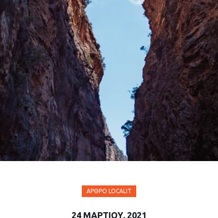
ΆΡΘΡΟ LOCALIT
24 ΜΑΡΤΊΟΥ, 2021