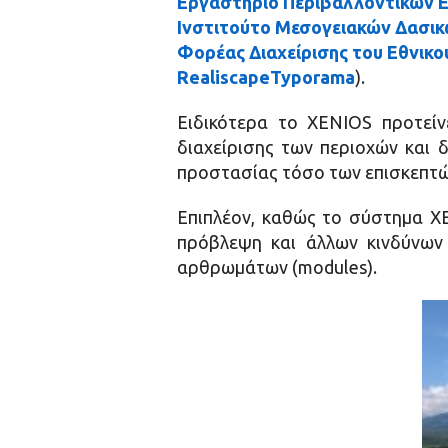
Εργαστήριο Περιβαλλοντικών 
Ινστιτούτο Μεσογειακών Δασι
Φορέας Διαχείρισης του Εθνικο
RealiscapeTyporama
).
Ειδικότερα το XENIOS προτεί
διαχείρισης των περιοχών και 
προστασίας τόσο των επισκεπτώ
Επιπλέον, καθώς το σύστημα XE
πρόβλεψη και άλλων κινδύνων 
αρθρωμάτων (modules).