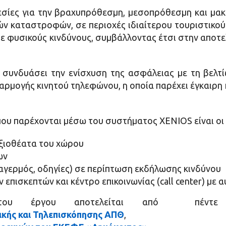
σίες για την βραχυπρόθεσμη, μεσοπρόθεσμη και μα
ν καταστροφών, σε περιοχές ιδιαίτερου τουριστικού 
ε φυσικούς κινδύνους, συμβάλλοντας έτσι στην αποτ
α συνδυάσει την ενίσχυση της ασφάλειας με τη βελτ
ρμογής κινητού τηλεφώνου, η οποία παρέχει έγκαιρη
 που παρέχονται μέσω του συστήματος XENIOS είναι ο
αξιοθέατα του χώρου
ων
αγερμός, οδηγίες) σε περίπτωση εκδήλωσης κινδύνου
επισκεπτών και κέντρο επικοινωνίας (call center) με 
του έργου αποτελείται από πέντε Ε
ικής και Τηλεπισκόπησης ΑΠΘ
,