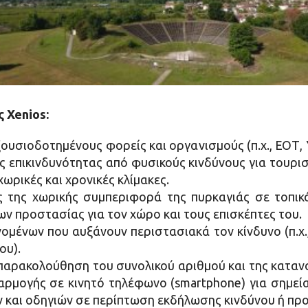
 Xenios:
ουσιοδοτημένους φορείς και οργανισμούς (π.χ., ΕΟΤ,
επικινδυνότητας από φυσικούς κινδύνους για τουριστ
ωρικές και χρονικές κλίμακες.
της χωρικής συμπεριφορά της πυρκαγιάς σε τοπικό
ν προστασίας για τον χώρο και τους επισκέπτες του.
μένων που αυξάνουν περιστασιακά τον κίνδυνο (π.χ.
ου).
παρακολούθηση του συνολικού αριθμού και της καταν
ρμογής σε κινητό τηλέφωνο (smartphone) για σημεί
και οδηγιών σε περίπτωση εκδήλωσης κινδύνου ή πρ