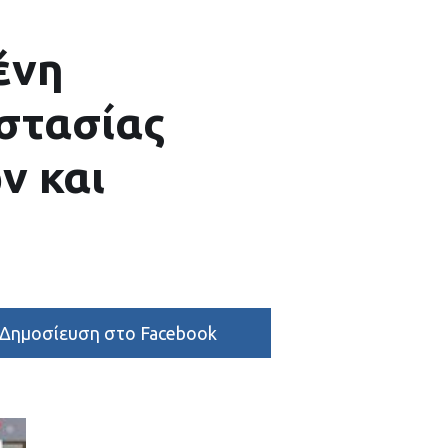
ένη
στασίας
ν και
Δημοσίευση στο Facebook