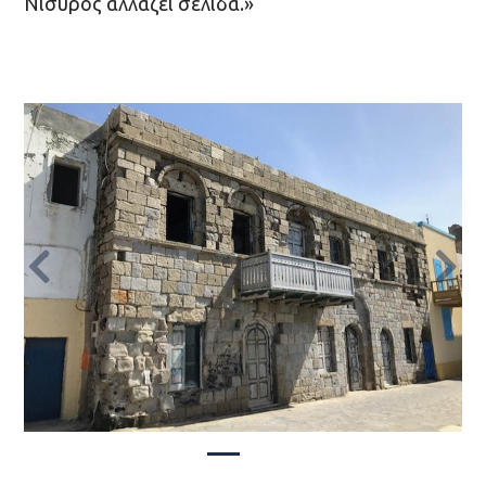
Νίσυρος αλλάζει σελίδα.»