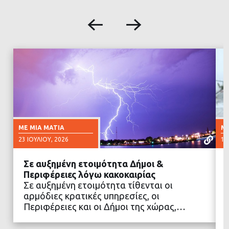
ΜΕ ΜΙΑ ΜΑΤΙΆ
ΜΕ
23 ΙΟΥΛΊΟΥ, 2026
16
Σε αυξημένη ετοιμότητα Δήμοι &
Περιφέρειες λόγω κακοκαιρίας
Σε αυξημένη ετοιμότητα τίθενται οι
αρμόδιες κρατικές υπηρεσίες, οι
ΔΙΑΒΑΣΤΕ ΠΕΡΙΣΣΟΤΕΡΑ
Περιφέρειες και οι Δήμοι της χώρας,…