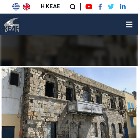
Η ΚΕΔΕ