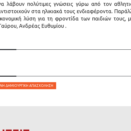
να λάβουν πολύτιμες γνώσεις γύρω από τον αθλητισ
ντιστοιχούν στα ηλικιακά τους ενδιαφέροντα. Παράλληλ
ικονομική λύση για τη φροντίδα των παιδιών τους, μ
αύρου, Ανδρέας Ευθυμίου .
ΙΝΉ ΔΗΜΙΟΥΡΓΙΚΉ ΑΠΑΣΧΌΛΗΣΗ