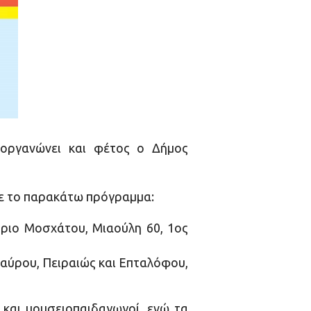
ιοργανώνει και φέτος ο Δήμος
 με το παρακάτω πρόγραμμα:
τήριο Μοσχάτου, Μιαούλη 60, 1ος
 Ταύρου, Πειραιώς και Επταλόφου,
 και μουσειοπαιδαγωγοί, ενώ τα