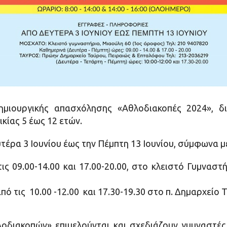
ημιουργικής απασχόλησης «Αθλοδιακοπές 2024», δ
κίας 5 έως 12 ετών.
υτέρα 3 Ιουνίου έως την Πέμπτη 13 Ιουνίου, σύμφωνα
ις 09.00-14.00 και 17.00-20.00, στο κλειστό Γυμνασ
ό τις 10.00 -12.00 και 17.30-19.30 στο π. Δημαρχείο
διακοπών» επιμελούνται και σχεδιάζουν γυμναστές