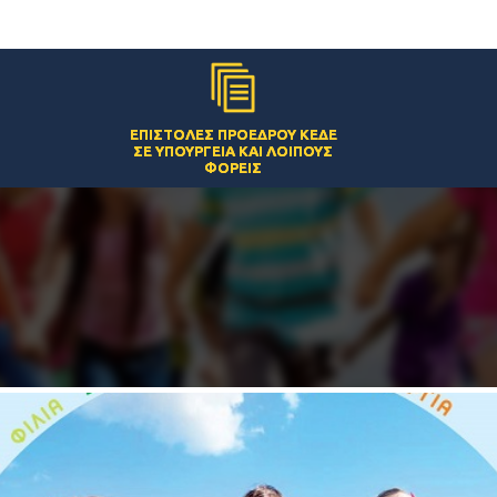
ΕΠΙΣΤΟΛΈΣ ΠΡΟΈΔΡΟΥ ΚΕΔΕ
ΣΕ ΥΠΟΥΡΓΕΊΑ ΚΑΙ ΛΟΙΠΟΎΣ
ΦΟΡΕΊΣ