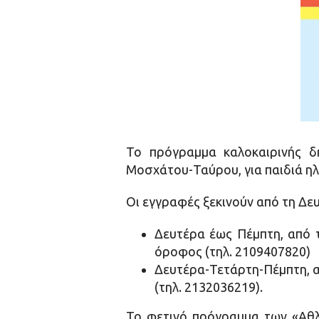
Το πρόγραμμα καλοκαιρινής δ
Μοσχάτου-Ταύρου, για παιδιά ηλι
Οι εγγραφές ξεκινούν από τη Δε
Δευτέρα έως Πέμπτη, από τ
όροφος (τηλ. 2109407820)
Δευτέρα-Τετάρτη-Πέμπτη, απ
(τηλ. 2132036219).
Το φετινό πρόγραμμα των «Αθλο