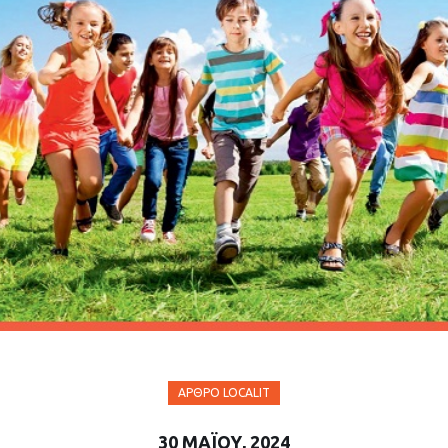
ΆΡΘΡΟ LOCALIT
30 ΜΑΪ́ΟΥ, 2024