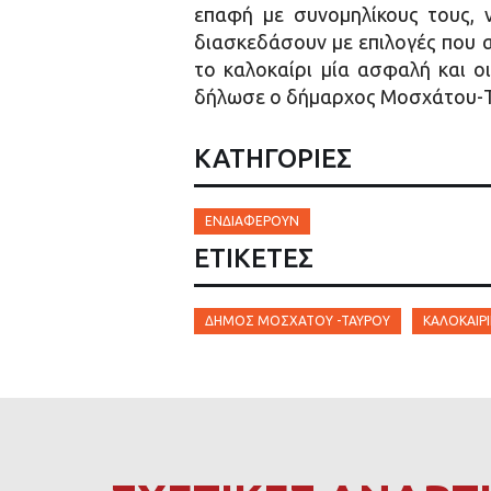
επαφή με συνομηλίκους τους, 
διασκεδάσουν με επιλογές που α
το καλοκαίρι μία ασφαλή και ο
δήλωσε ο δήμαρχος Μοσχάτου-Τ
ΚΑΤΗΓΟΡΙΕΣ
ΕΝΔΙΑΦΈΡΟΥΝ
ΕΤΙΚΈΤΕΣ
ΔΉΜΟΣ ΜΟΣΧΆΤΟΥ -ΤΑΎΡΟΥ
ΚΑΛΟΚΑΙΡ