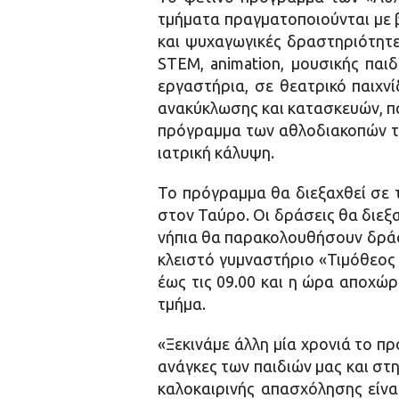
τμήματα πραγματοποιούνται με β
και ψυχαγωγικές δραστηριότητε
STEM, animation, μουσικής παι
εργαστήρια, σε θεατρικό παιχν
ανακύκλωσης και κατασκευών, πα
πρόγραμμα των αθλοδιακοπών τη
ιατρική κάλυψη.
Το πρόγραμμα θα διεξαχθεί σε τ
στον Ταύρο. Οι δράσεις θα διεξ
νήπια θα παρακολουθήσουν δράσ
κλειστό γυμναστήριο «Τιμόθεος 
έως τις 09.00 και η ώρα αποχώρη
τμήμα.
«Ξεκινάμε άλλη μία χρονιά το 
ανάγκες των παιδιών μας και στ
καλοκαιρινής απασχόλησης είνα