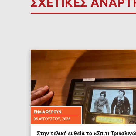
ΣΧΕΤΙΚΕΣ ΑΝΑΡΤ
ΕΝΔΙΑΦΈΡΟΥΝ
06 ΑΥΓΟΎΣΤΟΥ, 2026
Στην τελική ευθεία το «Σπίτι Τρικαλι