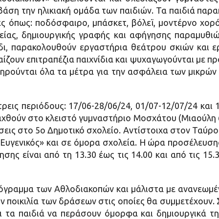
άση την ηλικιακή ομάδα των παιδιών. Τα παιδιά παρα
ς όπως: ποδόσφαιρο, μπάσκετ, βόλεϊ, μοντέρνο χορό 
δείας, δημιουργικής γραφής και αφήγησης παραμυθιώ
ίδι, παρακολουθούν εργαστήρια θεάτρου σκιών και ε
ίζουν επιτραπέζια παιχνίδια και ψυχαγωγούνται με πρ
ρούνται όλα τα μέτρα για την ασφάλεια των μικρών 
ρεις περιόδους: 17/06-28/06/24, 01/07-12/07/24 και
αχθούν στο κλειστό γυμναστήριο Μοσχάτου (Μιαούλη 6
εις στο 5ο Δημοτικό σχολείο. Αντίστοιχα στον Ταύρο
Ευγενικός» και σε όμορα σχολεία. Η ώρα προσέλευσης 
σης είναι από τη 13.30 έως τις 14.00 και από τις 15.
πρόγραμμα των Αθλοδιακοπών και μάλιστα με ανανεωμέ
ην ποικιλία των δράσεων στις οποίες θα συμμετέχουν
ι τα παιδιά να περάσουν όμορφα και δημιουργικά τη