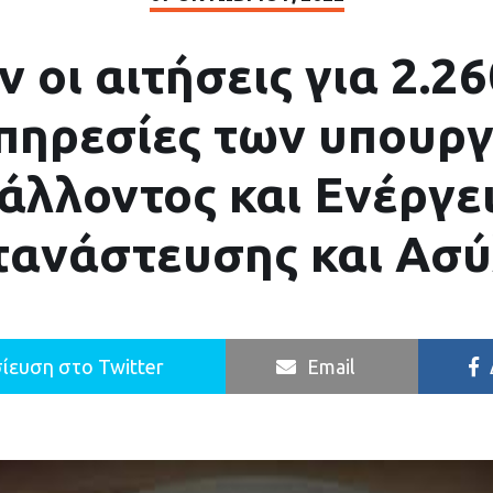
ν οι αιτήσεις για 2.26
πηρεσίες των υπουρ
άλλοντος και Ενέργει
ανάστευσης και Ασ
ίευση στο Twitter
Email