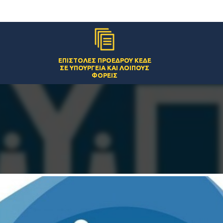
ΕΠΙΣΤΟΛΈΣ ΠΡΟΈΔΡΟΥ ΚΕΔΕ
ΣΕ ΥΠΟΥΡΓΕΊΑ ΚΑΙ ΛΟΙΠΟΎΣ
ΦΟΡΕΊΣ