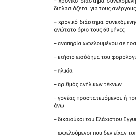
– χρονικό διάστημα συνεχόμενη
διπλασιάζεται για τους ανέργου
– χρονικό διάστημα συνεχόμενη
ανώτατο όριο τους 60 μήνες
– αναπηρία ωφελουμένου σε πο
– ετήσιο εισόδημα του φορολογικ
– ηλικία
– αριθμός ανήλικων τέκνων
– γονέας προστατευόμενου ή πρ
άνω
– δικαιούχοι του Ελάχιστου Εγγ
– ωφελούμενοι που δεν είχαν τ