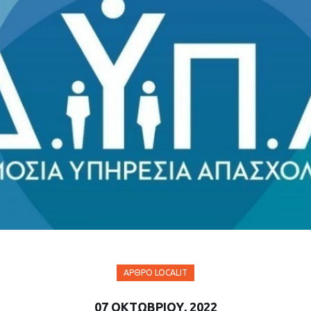
ΆΡΘΡΟ LOCALIT
07 ΟΚΤΩΒΡΊΟΥ, 2022