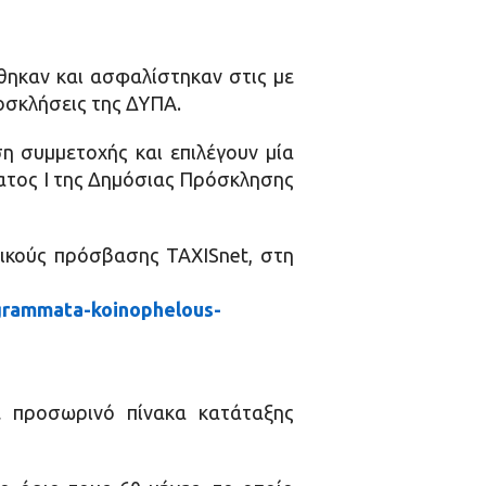
ηκαν και ασφαλίστηκαν στις με
ροσκλήσεις της ΔΥΠΑ.
η συμμετοχής και επιλέγουν μία
ατος Ι της Δημόσιας Πρόσκλησης
δικούς πρόσβασης TAXISnet, στη
ogrammata-koinophelous-
ε προσωρινό πίνακα κατάταξης