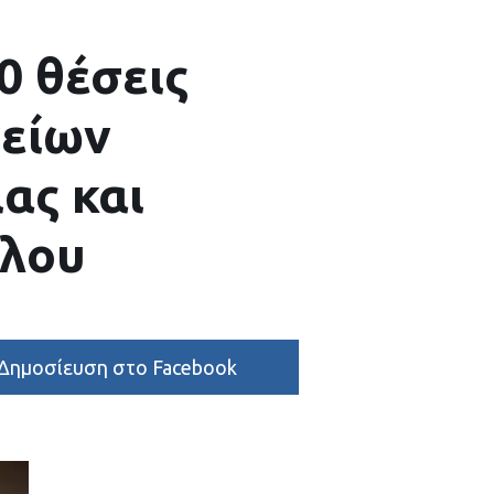
0 θέσεις
γείων
ας και
ύλου
Δημοσίευση στο Facebook