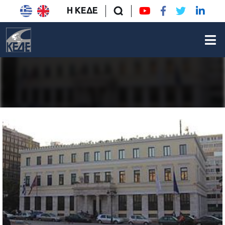
Η ΚΕΔΕ