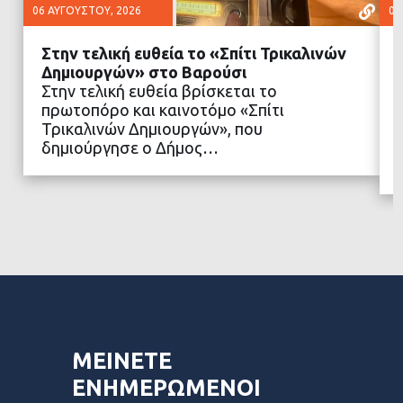
06 ΑΥΓΟΎΣΤΟΥ, 2026
06
Στην τελική ευθεία το «Σπίτι Τρικαλινών
Δημιουργών» στο Βαρούσι
Στην τελική ευθεία βρίσκεται το
πρωτοπόρο και καινοτόμο «Σπίτι
ΔΙΑΒΑΣΤΕ ΠΕΡΙΣΣΟΤΕΡΑ
Τρικαλινών Δημιουργών», που
δημιούργησε ο Δήμος…
ΜΕΙΝΕΤΕ
ΕΝΗΜΕΡΩΜΕΝΟΙ