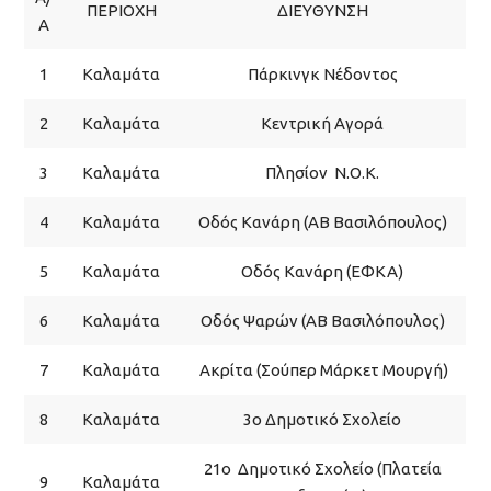
ΠΕΡΙΟΧΗ
ΔΙΕΥΘΥΝΣΗ
Α
1
Καλαμάτα
Πάρκινγκ Νέδοντος
2
Καλαμάτα
Κεντρική Αγορά
3
Καλαμάτα
Πλησίον Ν.Ο.Κ.
4
Καλαμάτα
Οδός Κανάρη (ΑΒ Βασιλόπουλος)
5
Καλαμάτα
Οδός Κανάρη (ΕΦΚΑ)
6
Καλαμάτα
Οδός Ψαρών (ΑΒ Βασιλόπουλος)
7
Καλαμάτα
Ακρίτα (Σούπερ Μάρκετ Μουργή)
8
Καλαμάτα
3ο Δημοτικό Σχολείο
21ο Δημοτικό Σχολείο (Πλατεία
9
Καλαμάτα