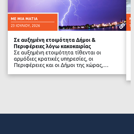
ΜΕ ΜΙΑ ΜΑΤΙΆ
ΜΕ
23 ΙΟΥΛΊΟΥ, 2026
16
Σε αυξημένη ετοιμότητα Δήμοι &
Περιφέρειες λόγω κακοκαιρίας
Σε αυξημένη ετοιμότητα τίθενται οι
αρμόδιες κρατικές υπηρεσίες, οι
ΔΙΑΒΑΣΤΕ ΠΕΡΙΣΣΟΤΕΡΑ
Περιφέρειες και οι Δήμοι της χώρας,…