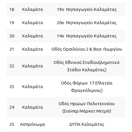
18
Καλαμάτα
19ο Νηπιαγωγείο Καλαμάτας
19
Καλαμάτα
20ο Νηπιαγωγείο Καλαμάτας
20
Καλαμάτα
14ο Νηπιαγωγείο Καλαμάτας
21
Καλαμάτα
Οδός Ορσιλόχου 2 & Βασ. Γεωργίου
Οδός Εθνικού Σταδίου(Δημοτικό
22
Καλαμάτα
Στάδιο Καλαμάτας)
Οδός Φάρων 17 (Πλατεία
23
Καλαμάτα
Φραγκόλιμνας)
Οδός Ηρώων Πολυτεχνείου
24
Καλαμάτα
(Σούπερ Μάρκετ Μετρό)
25
Ασπρόχωμα
ΔΥΠΑ Καλαμάτας