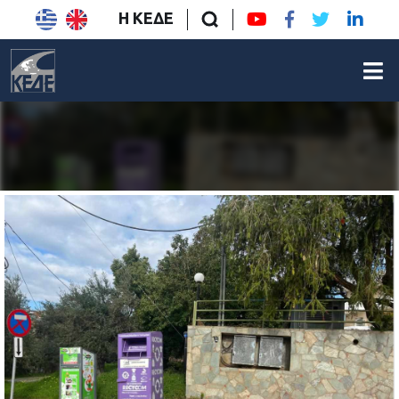
Η ΚΕΔΕ