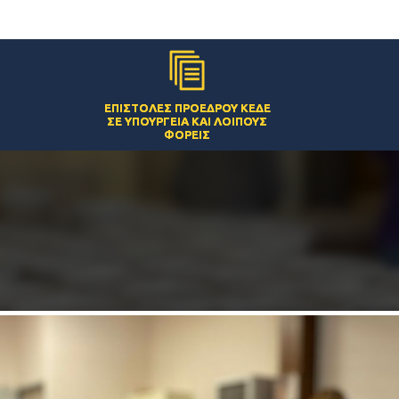
ΕΠΙΣΤΟΛΈΣ ΠΡΟΈΔΡΟΥ ΚΕΔΕ
ΣΕ ΥΠΟΥΡΓΕΊΑ ΚΑΙ ΛΟΙΠΟΎΣ
ΦΟΡΕΊΣ