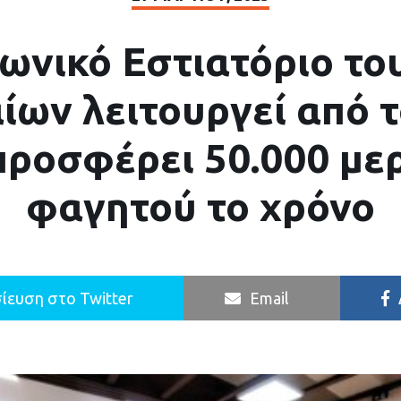
νωνικό Εστιατόριο το
ίων λειτουργεί από 
προσφέρει 50.000 με
φαγητού το χρόνο
ίευση στο Twitter
Email