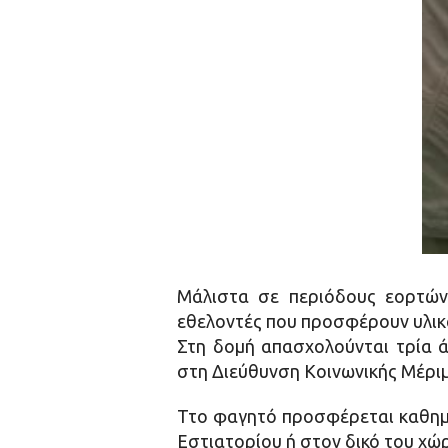
Μάλιστα σε περιόδους εορτών 
εθελοντές που προσφέρουν υλικά
Στη δομή απασχολούνται τρία ά
στη Διεύθυνση Κοινωνικής Μέριμ
Ττο φαγητό προσφέρεται καθημερ
Εστιατορίου ή στον δικό του χώ