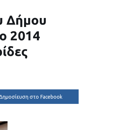
υ Δήμου
το 2014
ρίδες
Δημοσίευση στο Facebook