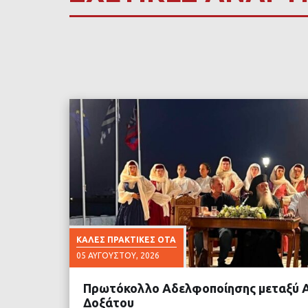
ΚΑΛΈΣ ΠΡΑΚΤΙΚΈΣ ΟΤΑ
05 ΑΥΓΟΎΣΤΟΥ, 2026
Πρωτόκολλο Αδελφοποίησης μεταξύ Α
Δοξάτου