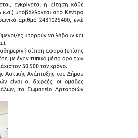
εται, εγκρίνεται η αίτηση κάθε
Α κ.α.) υποβάλλονται στο Κέντρο
φωνικό αριθμό 2431025400, ενώ
ούμενοι/ες μπορούν να λάβουν και
.).
καθημερινή σίτιση αφορά (επίσης
τε, με έναν τυπικό μέσο όρο των
άχιστον 50.500 τον χρόνο.
ης Αστικής Ανάπτυξης του Δήμου
ών είναι οι δωρεές, οι ομάδες
κάλων, το Σωματείο Αρτοποιών