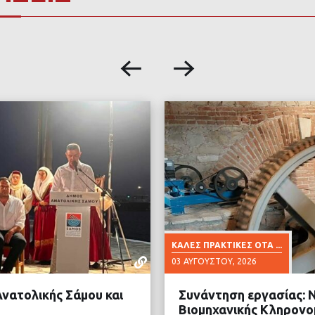
ΚΑΛΈΣ ΠΡΑΚΤΙΚΈΣ ΟΤΑ ...
03 ΑΥΓΟΎΣΤΟΥ, 2026
νατολικής Σάμου και
Συνάντηση εργασίας: Ν
Βιομηχανικής Κληρονο