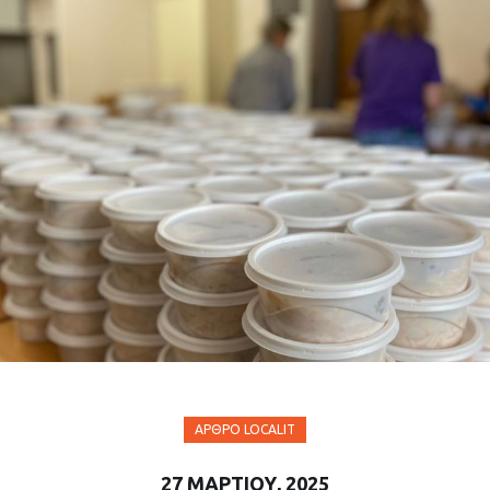
ΆΡΘΡΟ LOCALIT
27 ΜΑΡΤΊΟΥ, 2025