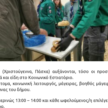
(Χριστούγεννα, Πάσχα) αυξάνονται, τόσο οι προσ
 και είδη στο Κοινωνικό Εστιατόριο.
τομα, κοινωνική λειτουργός, μάγειρας, βοηθός μάγει
νας του δήμου.
ινώς 13:00 – 14:00 και κάθε ωφελούμενος/η επιλέγει
ρο.