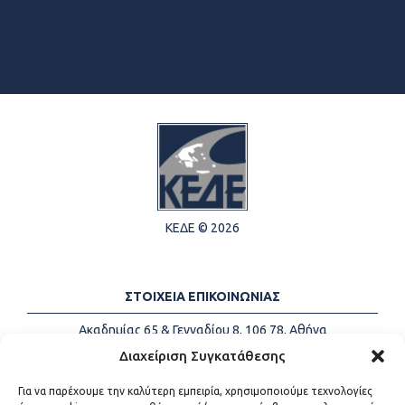
ΚΕΔΕ © 2026
ΣΤΟΙΧΕΙΑ ΕΠΙΚΟΙΝΩΝΙΑΣ
Ακαδημίας 65 & Γενναδίου 8, 106 78, Αθήνα
Τηλέφωνα:
+30 213-2147500
Διαχείριση Συγκατάθεσης
Email:
info@kede.gr
Για να παρέχουμε την καλύτερη εμπειρία, χρησιμοποιούμε τεχνολογίες