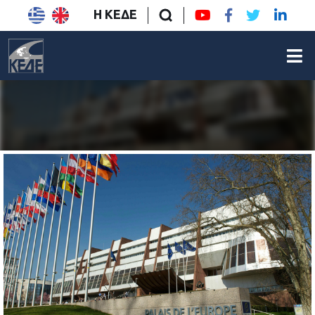
Η ΚΕΔΕ