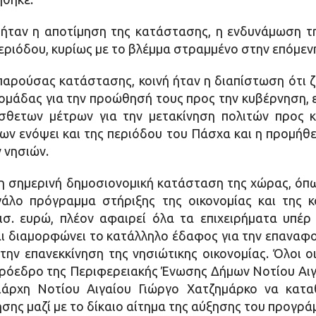
 ήταν η αποτίμηση της κατάστασης, η ενδυνάμωση τ
ριόδου, κυρίως με το βλέμμα στραμμένο στην επόμεν
αρούσας κατάστασης, κοινή ήταν η διαπίστωση ότι ζ
μάδας για την προώθησή τους προς την κυβέρνηση, ε
θετων μέτρων για την μετακίνηση πολιτών προς κ
ν ενόψει και της περιόδου του Πάσχα και η προμήθε
 νησιών.
ι η σημερινή δημοσιονομική κατάσταση της χώρας, όπ
γάλο πρόγραμμα στήριξης της οικονομίας και της κ
δισ. ευρώ, πλέον αφαιρεί όλα τα επιχειρήματα υπ
ι διαμορφώνει το κατάλληλο έδαφος για την επανα
 την επανεκκίνηση της νησιώτικης οικονομίας. Όλοι 
ρόεδρο της Περιφερειακής Ένωσης Δήμων Νοτίου Αιγ
ιάρχη Νοτίου Αιγαίου Γιώργο Χατζημάρκο να κατα
νησης μαζί με το δίκαιο αίτημα της αύξησης του προγ