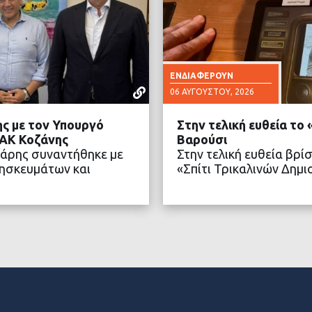
ΕΝΔΙΑΦΈΡΟΥΝ
06 ΑΥΓΟΎΣΤΟΥ, 2026
ς με τον Υπουργό
Στην τελική ευθεία το
ΔΑΚ Κοζάνης
Βαρούσι
ιάρης συναντήθηκε με
Στην τελική ευθεία βρί
ησκευμάτων και
«Σπίτι Τρικαλινών Δημ
ΤΕΡΑ
ΔΙΑ