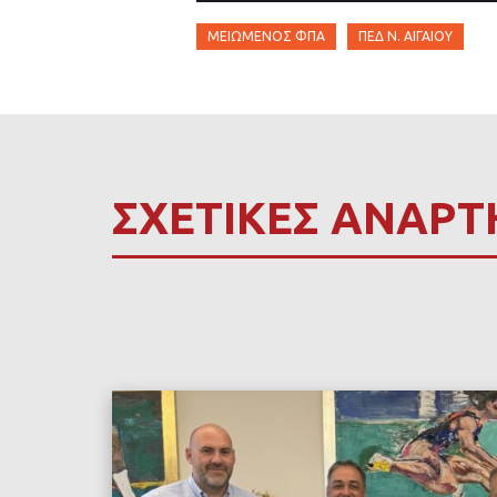
ΜΕΙΩΜΈΝΟΣ ΦΠΑ
ΠΕΔ Ν. ΑΙΓΑΊΟΥ
ΣΧΕΤΙΚΕΣ ΑΝΑΡΤ