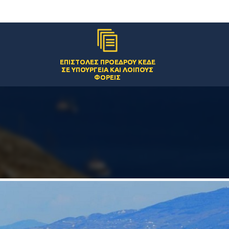
ΕΠΙΣΤΟΛΈΣ ΠΡΟΈΔΡΟΥ ΚΕΔΕ
ΣΕ ΥΠΟΥΡΓΕΊΑ ΚΑΙ ΛΟΙΠΟΎΣ
ΦΟΡΕΊΣ