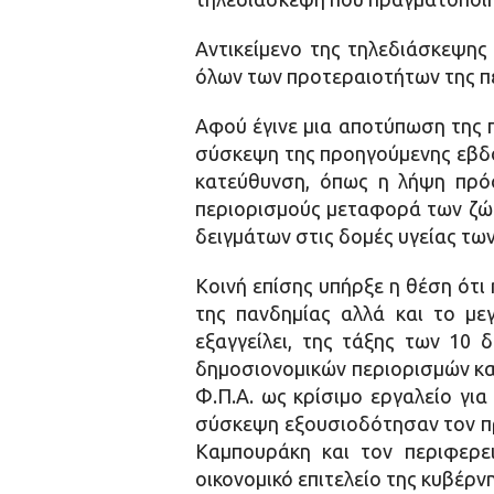
Αντικείμενο της τηλεδιάσκεψης
όλων των προτεραιοτήτων της πε
Αφού έγινε μια αποτύπωση της π
σύσκεψη της προηγούμενης εβδο
κατεύθυνση, όπως η λήψη πρόσ
περιορισμούς μεταφορά των ζώω
δειγμάτων στις δομές υγείας των
Κοινή επίσης υπήρξε η θέση ότ
της πανδημίας αλλά και το με
εξαγγείλει, της τάξης των 10 
δημοσιονομικών περιορισμών κα
Φ.Π.Α. ως κρίσιμο εργαλείο για
σύσκεψη εξουσιοδότησαν τον π
Καμπουράκη και τον περιφερε
οικονομικό επιτελείο της κυβέρ