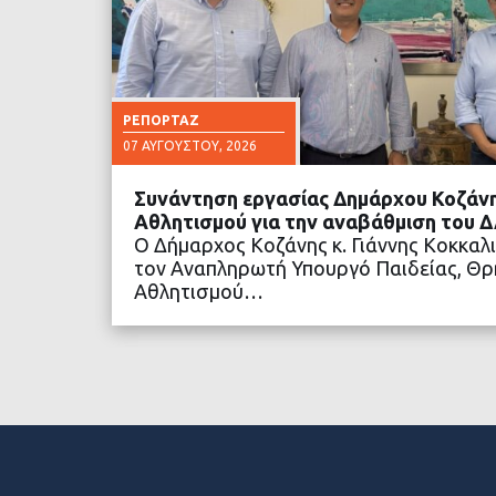
ΡΕΠΟΡΤΆΖ
07 ΑΥΓΟΎΣΤΟΥ, 2026
Συνάντηση εργασίας Δημάρχου Κοζάνη
Αθλητισμού για την αναβάθμιση του 
Ο Δήμαρχος Κοζάνης κ. Γιάννης Κοκκαλ
τον Αναπληρωτή Υπουργό Παιδείας, Θρ
Αθλητισμού…
ΔΙΑΒΑΣΤΕ ΠΕΡΙΣΣΟ