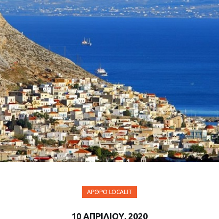
ΆΡΘΡΟ LOCALIT
10 ΑΠΡΙΛΊΟΥ, 2020