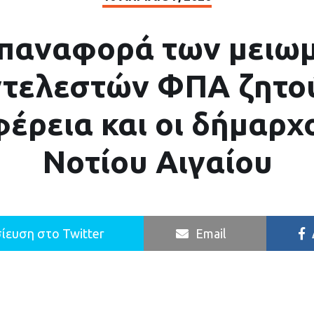
επαναφορά των μειω
τελεστών ΦΠΑ ζητο
έρεια και οι δήμαρχο
Νοτίου Αιγαίου
ίευση στο Twitter
Email