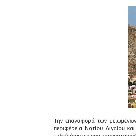
Την επαναφορά των μειωμένων
περιφέρεια Νοτίου Αιγαίου κα
τηλεδιάσκεψη που πραγματοποι