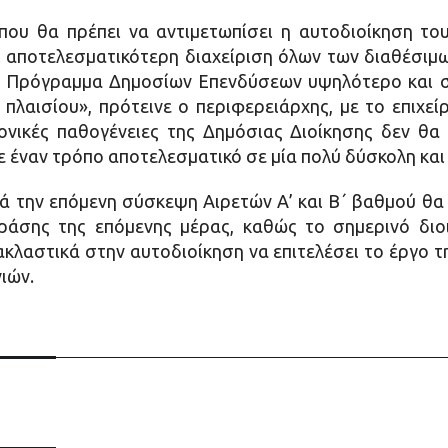
που θα πρέπει να αντιμετωπίσει η αυτοδιοίκηση το
ει αποτελεσματικότερη διαχείριση όλων των διαθέσιμ
α Πρόγραμμα Δημοσίων Επενδύσεων υψηλότερο και 
πλαισίου», πρότεινε ο περιφερειάρχης, με το επιχε
ρονικές παθογένειες της Δημόσιας Διοίκησης δεν θα
ε έναν τρόπο αποτελεσματικό σε μία πολύ δύσκολη και
ά την επόμενη σύσκεψη Αιρετών Α’ και Β΄ βαθμού θα 
ράσης της επόμενης μέρας, καθώς το σημερινό διοι
ακλαστικά στην αυτοδιοίκηση να επιτελέσει το έργο τ
ιών.