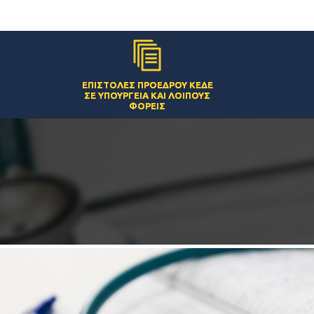
ΕΠΙΣΤΟΛΈΣ ΠΡΟΈΔΡΟΥ ΚΕΔΕ
ΣΕ ΥΠΟΥΡΓΕΊΑ ΚΑΙ ΛΟΙΠΟΎΣ
ΦΟΡΕΊΣ