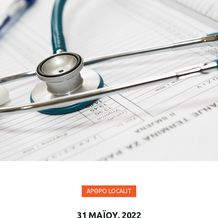
ΆΡΘΡΟ LOCALIT
31 ΜΑΪ́ΟΥ, 2022