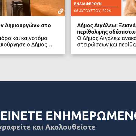
ΕΝΔΙΑΦΈΡΟΥΝ
06 ΑΥΓΟΎΣΤΟΥ, 2026
νών Δημιουργών» στο
Δήμος Αιγάλεω: Ξεκιν
περίθαλψης αδέσποτω
πόρο και καινοτόμο
Ο Δήμος Αιγάλεω ανακ
δημιούργησε ο Δήμος…
στειρώσεων και περίθ
ΤΕΡΑ
ΔΙΑ
ΕΙΝΕΤΕ ΕΝΗΜΕΡΩΜΕΝ
γραφείτε και Ακολουθείστε