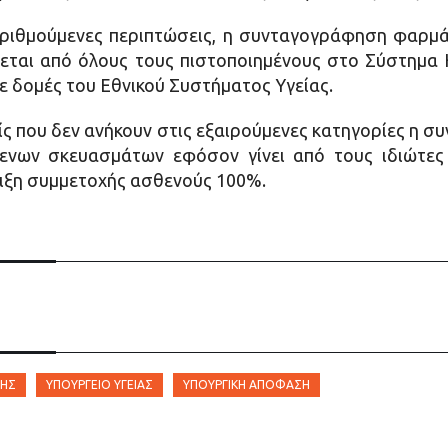
αριθμούμενες περιπτώσεις, η συνταγογράφηση φαρμά
νεται από όλους τους πιστοποιημένους στο Σύστημα
ε δομές του Εθνικού Συστήματος Υγείας.
ίς που δεν ανήκουν στις εξαιρούμενες κατηγορίες η 
νων σκευασμάτων εφόσον γίνει από τους ιδιώτες ι
ειξη συμμετοχής ασθενούς 100%.
ΡΗΣ
ΥΠΟΥΡΓΕΊΟ ΥΓΕΊΑΣ
ΥΠΟΥΡΓΙΚΉ ΑΠΌΦΑΣΗ