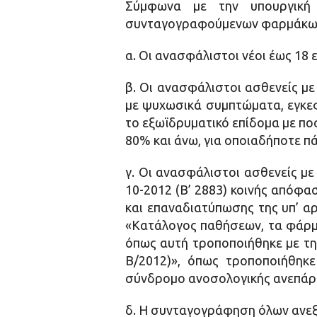
Σύμφωνα με την υπουργική 
συνταγογραφούμενων φαρμάκων,
α. Οι ανασφάλιστοι νέοι έως 18 
β. Οι ανασφάλιστοι ασθενείς με
με ψυχωσικά συμπτώματα, εγκεφ
το εξωϊδρυματικό επίδομα με πο
80% και άνω, για οποιαδήποτε π
γ. Οι ανασφάλιστοι ασθενείς με
10-2012 (Β’ 2883) κοινής απόφ
και επαναδιατύπωσης της υπ’ α
«Κατάλογος παθήσεων, τα φάρμα
όπως αυτή τροποποιήθηκε με τη
Β/2012)», όπως τροποποιήθηκε
σύνδρομο ανοσολογικής ανεπάρκ
δ. Η συνταγογράφηση όλων ανεξ