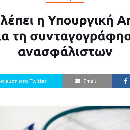
βλέπει η Υπουργική 
ια τη συνταγογράφη
ανασφάλιστων
σίευση στο Twitter
Email