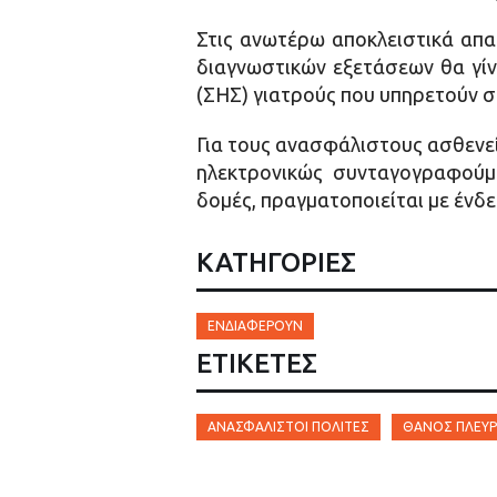
Στις ανωτέρω αποκλειστικά απ
διαγνωστικών εξετάσεων θα γί
(ΣΗΣ) γιατρούς που υπηρετούν σ
Για τους ανασφάλιστους ασθενε
ηλεκτρονικώς συνταγογραφούμε
δομές, πραγματοποιείται με ένδ
ΚΑΤΗΓΟΡΙΕΣ
ΕΝΔΙΑΦΈΡΟΥΝ
ΕΤΙΚΈΤΕΣ
ΑΝΑΣΦΆΛΙΣΤΟΙ ΠΟΛΊΤΕΣ
ΘΆΝΟΣ ΠΛΕΎ