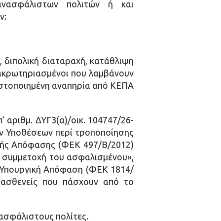
ανασφάλιστων πολιτών ή και
ν:
, διπολική διαταραχή, κατάθλιψη
 ακρωτηριασμένοι που λαμβάνουν
πιστοποιημένη αναπηρία από ΚΕΠΑ
 αριθμ. ΔΥΓ3(α)/οικ. 104747/26-
ών Υποθέσεων περί τροποποίησης
ικής Απόφασης (ΦΕΚ 497/Β/2012)
ή συμμετοχή του ασφαλισμένου»,
ή Υπουργική Απόφαση (ΦΕΚ 1814/
ι ασθενείς που πάσχουν από το
ασφάλιστους πολίτες.