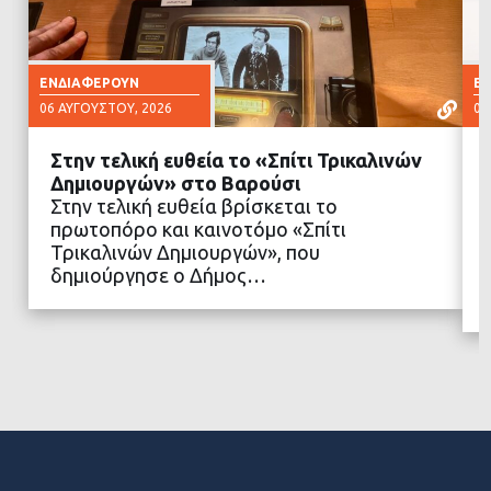
ΕΝΔΙΑΦΈΡΟΥΝ
Ε
06 ΑΥΓΟΎΣΤΟΥ, 2026
06
Στην τελική ευθεία το «Σπίτι Τρικαλινών
Δημιουργών» στο Βαρούσι
Στην τελική ευθεία βρίσκεται το
πρωτοπόρο και καινοτόμο «Σπίτι
ΔΙΑΒΑΣΤΕ ΠΕΡΙΣΣΟΤΕΡΑ
Τρικαλινών Δημιουργών», που
δημιούργησε ο Δήμος…