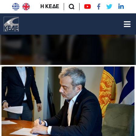
Η ΚΕΔΕ