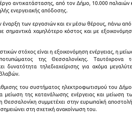
 έργο αντικατάστασης, από τον Δήμο, 10.000 παλαιώ
υψηλής ενεργειακής απόδοσης.
ν έναρξη των εργασιών και εν μέσω θέρους, πάνω από
ε σημαντικά χαμηλότερο κόστος και με εξοικονόμηση
τικών στόχος είναι η εξοικονόμηση ενέργειας, η μείωσ
αποτυπώματος της Θεσσαλονίκης. Ταυτόχρονα 
ει δυνατότητα τηλεδιαχείρισης για ακόμα μεγαλύτ
 βλαβών.
βάθμισης του συστήματος ηλεκτροφωτισμού του Δήμο
ια μείωση της κατανάλωσης ενέργειας και μείωση τ
η Θεσσαλονίκη συμμετέχει στην ευρωπαϊκή αποστολή 
, σημειώνει στη σχετική ανακοίνωση του.