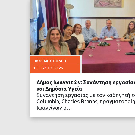
ΒΙΏΣΙΜΕΣ ΠΌΛΕΙΣ
15 ΙΟΥΛΊΟΥ, 2026
Δήμος Ιωαννιτών: Συνάντηση εργασίας
και Δημόσια Υγεία
Συνάντηση εργασίας με τον καθηγητή 
Columbia, Charles Branas, πραγματοποί
Ιωαννίνων ο…
ΔΙΑΒΑΣΤΕ ΠΕΡΙΣΣΟ