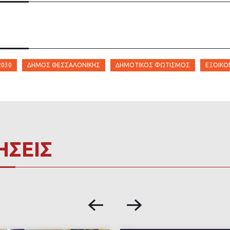
2030
ΔΉΜΟΣ ΘΕΣΣΑΛΟΝΊΚΗΣ
ΔΗΜΟΤΙΚΌΣ ΦΩΤΙΣΜΌΣ
ΕΞΟΙΚΟ
ΗΣΕΙΣ