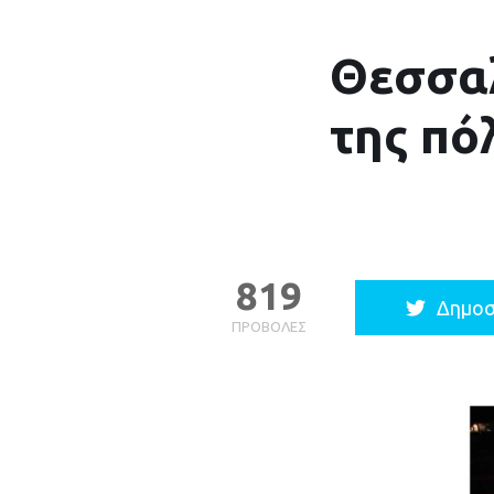
Θεσσαλ
της πό
819
Δημοσ
ΠΡΟΒΟΛΈΣ