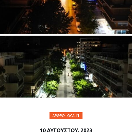
ΆΡΘΡΟ LOCALIT
10 ΑΥΓΟΎΣΤΟΥ, 2023