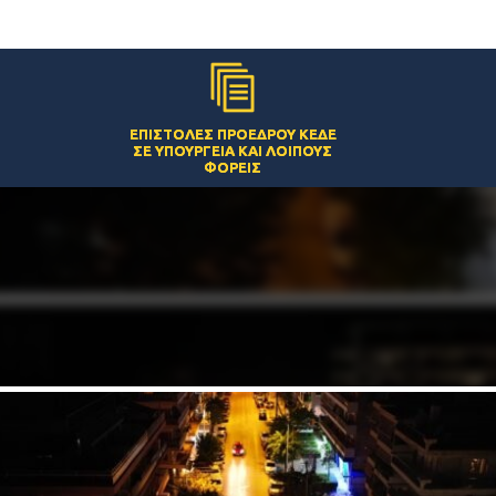
ΕΠΙΣΤΟΛΈΣ ΠΡΟΈΔΡΟΥ ΚΕΔΕ
ΣΕ ΥΠΟΥΡΓΕΊΑ ΚΑΙ ΛΟΙΠΟΎΣ
ΦΟΡΕΊΣ