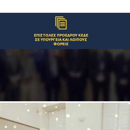
ΕΠΙΣΤΟΛΈΣ ΠΡΟΈΔΡΟΥ ΚΕΔΕ
ΣΕ ΥΠΟΥΡΓΕΊΑ ΚΑΙ ΛΟΙΠΟΎΣ
ΦΟΡΕΊΣ