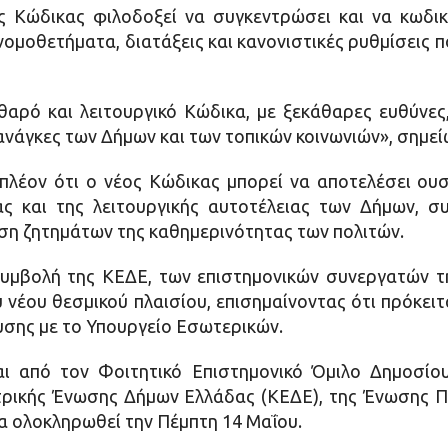
 Κώδικας φιλοδοξεί να συγκεντρώσει και να κωδικ
νομοθετήματα, διατάξεις και κανονιστικές ρυθμίσεις π
θαρό και λειτουργικό Κώδικα, με ξεκάθαρες ευθύνες,
ανάγκες των Δήμων και των τοπικών κοινωνιών», σημεί
λέον ότι ο νέος Κώδικας μπορεί να αποτελέσει ουσ
ας και της λειτουργικής αυτοτέλειας των Δήμων, 
ση ζητημάτων της καθημερινότητας των πολιτών.
συμβολή της ΚΕΔΕ, των επιστημονικών συνεργατών τ
νέου θεσμικού πλαισίου, επισημαίνοντας ότι πρόκειτ
υσης με το Υπουργείο Εσωτερικών.
ι από τον Φοιτητικό Επιστημονικό Όμιλο Δημοσίου
τρικής Ένωσης Δήμων Ελλάδας (ΚΕΔΕ), της Ένωσης 
α ολοκληρωθεί την Πέμπτη 14 Μαΐου.