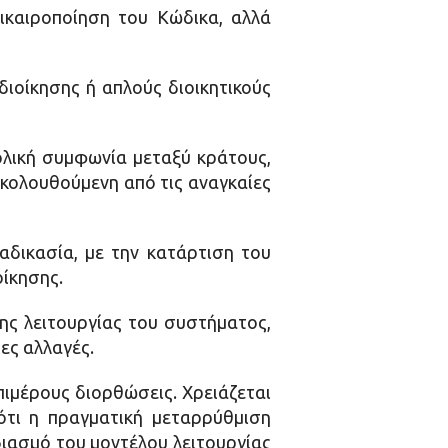
πικαιροποίηση του Κώδικα, αλλά
ιοίκησης ή απλούς διοικητικούς
ολική συμφωνία μεταξύ κράτους,
ακολουθούμενη από τις αναγκαίες
αδικασία, με την κατάρτιση του
οίκησης.
ης λειτουργίας του συστήματος,
ες αλλαγές.
πιμέρους διορθώσεις. Χρειάζεται
ότι η πραγματική μεταρρύθμιση
διασμό του μοντέλου λειτουργίας