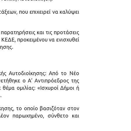
τάξεων, που επιχειρεί να καλύψει
παρατηρήσεις και τις προτάσεις
 ΚΕΔΕ, προκειμένου να ενισχυθεί
κησης.
κής Αυτοδιοίκησης: Από το Νέο
ετήθηκε ο Α’ Αντιπρόεδρος της
θέμα ομιλίας: «Ισχυροί Δήμοι ή
.
κησης, το οποίο βασιζόταν στον
λέον παρωχημένο, σύνθετο και