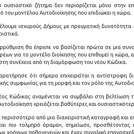
 ουσιαστικό ζήτημα δεν περιορίζεται μόνο στην ε
 του μοντέλου Αυτοδιοίκησης που επιδιώκει η χώρα.
θέλουμε ισχυρούς Δήμους με πραγματική δυνατότητα δ
ριστικά.
ρρύθμιση θα έπρεπε να βασίζεται πρώτα σε μια συν
έων για το μοντέλο διοίκησης που επιθυμεί η χώρα, 
στη συνέχεια από τη διαμόρφωση του νέου Κώδικα.
ρατήρησε ότι σήμερα επιχειρείται η αντίστροφη δι
ικής συμφωνίας για τη μορφή και τον ρόλο της Αυτοδι
έος Κώδικας αναμένεται να συμβάλει στη βελτίωση τ
υτοδιοίκηση χρειάζεται βαθύτερες και ουσιαστικότερ
ι περισσότερο από μια διαχειριστική καταγραφή και ε
 και πιο τολμηρό όραμα», σημείωσε, προσθέτοντας 
ων χρόνιων παθογενειών και έναν συνολικό επανασχε