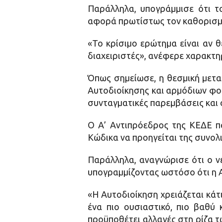
Παράλληλα, υπογράμμισε ότι το
αφορά πρωτίστως τον καθορισμό
«Το κρίσιμο ερώτημα είναι αν 
διαχειριστές», ανέφερε χαρακτη
Όπως σημείωσε, η θεσμική μετα
Αυτοδιοίκησης και αρμόδιων φορ
συνταγματικές παρεμβάσεις και 
Ο Α’ Αντιπρόεδρος της ΚΕΔΕ πα
Κώδικα να προηγείται της συνολ
Παράλληλα, αναγνώρισε ότι ο ν
υπογραμμίζοντας ωστόσο ότι η Α
«Η Αυτοδιοίκηση χρειάζεται κάτ
ένα πιο ουσιαστικό, πιο βαθύ
προϋποθέτει αλλαγές στη ρίζα τ