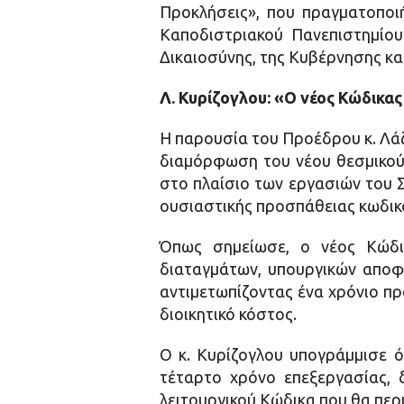
Προκλήσεις», που πραγματοποι
Καποδιστριακού Πανεπιστημίου
Δικαιοσύνης, της Κυβέρνησης κα
Λ. Κυρίζογλου: «Ο νέος Κώδικας
Η παρουσία του Προέδρου κ. Λάζ
διαμόρφωση του νέου θεσμικού 
στο πλαίσιο των εργασιών του 
ουσιαστικής προσπάθειας κωδικο
Όπως σημείωσε, ο νέος Κώδι
διαταγμάτων, υπουργικών αποφ
αντιμετωπίζοντας ένα χρόνιο πρ
διοικητικό κόστος.
Ο κ. Κυρίζογλου υπογράμμισε ότ
τέταρτο χρόνο επεξεργασίας, δ
λειτουργικού Κώδικα που θα περ