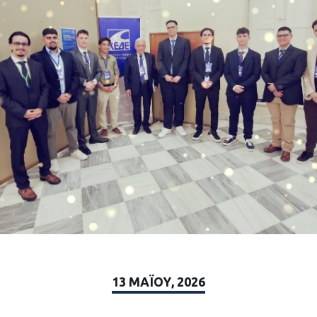
13 ΜΑΪ́ΟΥ, 2026