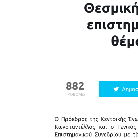
Θεσμική
επιστημ
θέμ
882
Δημοσ
ΠΡΟΒΟΛΈΣ
Ο Πρόεδρος της Κεντρικής Ένω
Κωνσταντέλλος και ο Γενικό
Επιστημονικού Συνεδρίου με τ