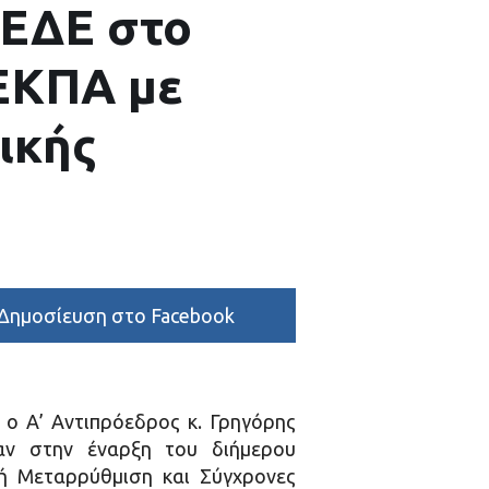
ΚΕΔΕ στο
 ΕΚΠΑ με
ικής
Δημοσίευση στο Facebook
ο Α’ Αντιπρόεδρος κ. Γρηγόρης
αν στην έναρξη του διήμερου
κή Μεταρρύθμιση και Σύγχρονες