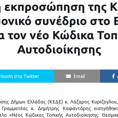
 εκπροσώπηση της 
ονικό συνέδριο στο
α τον νέο Κώδικα Τοπ
Αυτοδιοίκησης
ίευση στο Twitter
Email
σης Δήμων Ελλάδας (ΚΕΔΕ) κ. Λάζαρος Κυρίζογλου, 
ς Γραμματέας κ. Δημήτρης Καφαντάρης εισηγήθηκ
ίτλο «Νέος Κώδικας Τοπικής Αυτοδιοίκησης: Θεσμι