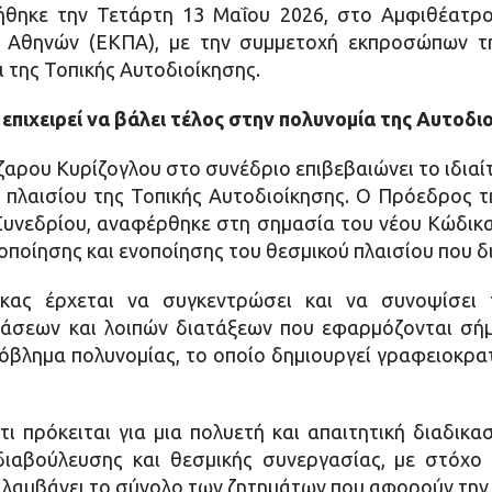
ήθηκε την Τετάρτη 13 Μαΐου 2026, στο Αμφιθέατρο
 Αθηνών (ΕΚΠΑ), με την συμμετοχή εκπροσώπων τη
ι της Τοπικής Αυτοδιοίκησης.
 επιχειρεί να βάλει τέλος στην πολυνομία της Αυτοδι
αρου Κυρίζογλου στο συνέδριο επιβεβαιώνει το ιδιαί
πλαισίου της Τοπικής Αυτοδιοίκησης. Ο Πρόεδρος τ
Συνεδρίου, αναφέρθηκε στη σημασία του νέου Κώδικα
ποίησης και ενοποίησης του θεσμικού πλαισίου που δι
κας έρχεται να συγκεντρώσει και να συνοψίσει 
άσεων και λοιπών διατάξεων που εφαρμόζονται σήμ
όβλημα πολυνομίας, το οποίο δημιουργεί γραφειοκρα
ι πρόκειται για μια πολυετή και απαιτητική διαδικα
ιαβούλευσης και θεσμικής συνεργασίας, με στόχο 
ιλαμβάνει το σύνολο των ζητημάτων που αφορούν την