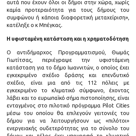
αυτά που έχουν όλοι οι δήμοι στην χώρα, χωρίς
καμία προτεραιότητα για τους δήμους του
συμφώνου ή κάποια διαφορετική μεταχείριση»,
κατέληξε ο κ Μπέγκας.
Η υφισταμένη κατάσταση και η χρηματοδότηση
Ο αντιδήμαρχος Προγραμματισμού, Θωμάς
Γιωτίτσας, περιέγραψε την υφιστάμενη
κατάσταση για το δήμο Ιωαννιτών, ο οποίος έχει
εγκεκριμένο σχέδιο δράσης και επενδυτικό
σχέδιο, είναι μια από τις 112 πόλεις με
εγκεκριμένο το κλιματικό σύμφωνο, έχοντας
λάβει και το ευρωπαϊκό σήμα πιστοποίησης, είναι
ενταγμένος στο πιλοτικό πρόγραμμα Pilot Cities
μέσω του οποίου θα επιλεγούν γειτονιές του
δήμου για να λειτουργήσουν ως «πιλότοι»
ενεργειακής ουδετερότητας για το σύνολο του
δήμου και τέλος έχει υπογραφή το κλιματικό