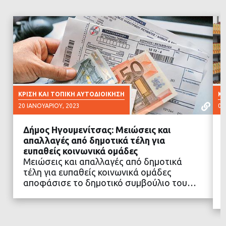
ΚΡΊΣΗ ΚΑΙ ΤΟΠΙΚΉ ΑΥΤΟΔΙΟΊΚΗΣΗ
ΚΡ
20 ΙΑΝΟΥΑΡΊΟΥ, 2023
01
Δήμος Ηγουμενίτσας: Μειώσεις και
απαλλαγές από δημοτικά τέλη για
ευπαθείς κοινωνικά ομάδες
Μειώσεις και απαλλαγές από δημοτικά
ΔΙΑΒΑΣΤΕ ΠΕΡΙΣΣΟΤΕΡΑ
τέλη για ευπαθείς κοινωνικά ομάδες
αποφάσισε το δημοτικό συμβούλιο του…