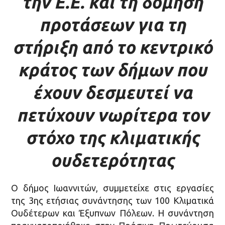
την Ε.Ε. και τη δόμηση
προτάσεων για τη
στήριξη από το κεντρικό
κράτος των δήμων που
έχουν δεσμευτεί να
πετύχουν νωρίτερα τον
στόχο της κλιματικής
ουδετερότητας
Ο δήμος Ιωαννιτών, συμμετείχε στις εργασίες
της 3ης ετήσιας συνάντησης των 100 Κλιματικά
Ουδέτερων και Έξυπνων Πόλεων. Η συνάντηση