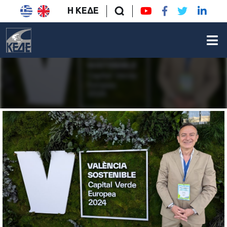
Η ΚΕΔΕ