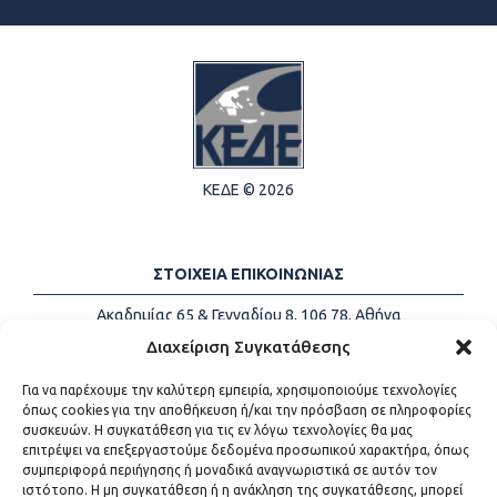
ΚΕΔΕ © 2026
ΣΤΟΙΧΕΙΑ ΕΠΙΚΟΙΝΩΝΙΑΣ
Ακαδημίας 65 & Γενναδίου 8, 106 78, Αθήνα
Τηλέφωνα:
+30 213-2147500
Διαχείριση Συγκατάθεσης
Email:
info@kede.gr
Για να παρέχουμε την καλύτερη εμπειρία, χρησιμοποιούμε τεχνολογίες
όπως cookies για την αποθήκευση ή/και την πρόσβαση σε πληροφορίες
συσκευών. Η συγκατάθεση για τις εν λόγω τεχνολογίες θα μας
επιτρέψει να επεξεργαστούμε δεδομένα προσωπικού χαρακτήρα, όπως
ΧΡΗΣΙΜΟΙ ΣΥΝΔΕΣΜΟΙ
συμπεριφορά περιήγησης ή μοναδικά αναγνωριστικά σε αυτόν τον
ιστότοπο. Η μη συγκατάθεση ή η ανάκληση της συγκατάθεσης, μπορεί