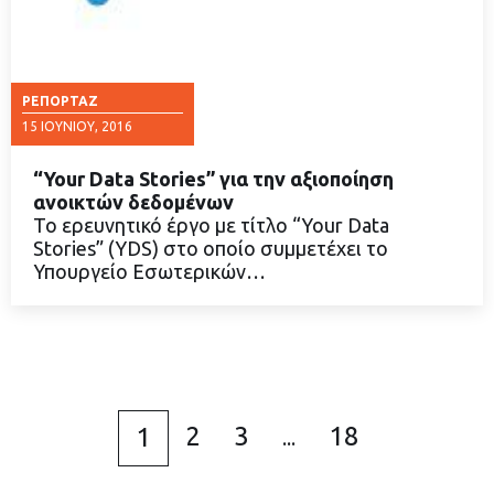
ΡΕΠΟΡΤΆΖ
15 ΙΟΥΝΊΟΥ, 2016
“Your Data Stories” για την αξιοποίηση
ανοικτών δεδομένων
Το ερευνητικό έργο με τίτλο “Your Data
Stories” (YDS) στο οποίο συμμετέχει το
ΔΙΑΒΑΣΤΕ ΠΕΡΙΣΣΟΤΕΡΑ
Υπουργείο Εσωτερικών…
2
3
18
1
...