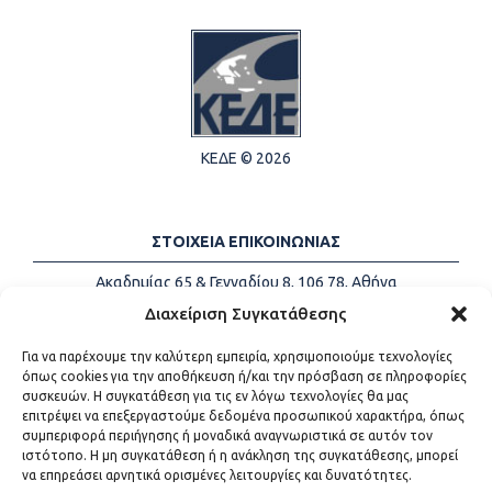
ΚΕΔΕ © 2026
ΣΤΟΙΧΕΙΑ ΕΠΙΚΟΙΝΩΝΙΑΣ
Ακαδημίας 65 & Γενναδίου 8, 106 78, Αθήνα
Τηλέφωνα:
+30 213-2147500
Διαχείριση Συγκατάθεσης
Email:
info@kede.gr
Για να παρέχουμε την καλύτερη εμπειρία, χρησιμοποιούμε τεχνολογίες
όπως cookies για την αποθήκευση ή/και την πρόσβαση σε πληροφορίες
συσκευών. Η συγκατάθεση για τις εν λόγω τεχνολογίες θα μας
επιτρέψει να επεξεργαστούμε δεδομένα προσωπικού χαρακτήρα, όπως
ΧΡΗΣΙΜΟΙ ΣΥΝΔΕΣΜΟΙ
συμπεριφορά περιήγησης ή μοναδικά αναγνωριστικά σε αυτόν τον
ιστότοπο. Η μη συγκατάθεση ή η ανάκληση της συγκατάθεσης, μπορεί
Η ΚΕΔΕ
να επηρεάσει αρνητικά ορισμένες λειτουργίες και δυνατότητες.
Επικοινωνία