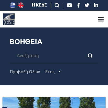
Η ΚΕΔΕ
ΒΟΗΘΕΙΑ
Προβολή Όλων
Έτος