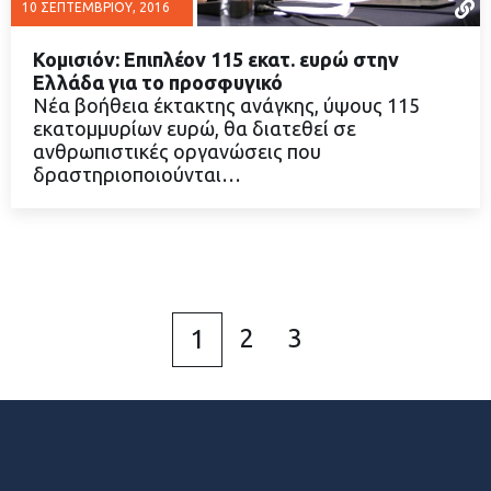
10 ΣΕΠΤΕΜΒΡΊΟΥ, 2016
Κομισιόν: Επιπλέον 115 εκατ. ευρώ στην
Ελλάδα για το προσφυγικό
Νέα βοήθεια έκτακτης ανάγκης, ύψους 115
εκατομμυρίων ευρώ, θα διατεθεί σε
ΔΙΑΒΑΣΤΕ ΠΕΡΙΣΣΟΤΕΡΑ
ανθρωπιστικές οργανώσεις που
δραστηριοποιούνται…
2
3
1