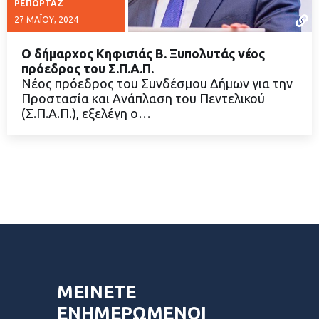
ΡΕΠΟΡΤΆΖ
27 ΜΑΪ́ΟΥ, 2024
Ο δήμαρχος Κηφισιάς Β. Ξυπολυτάς νέος
πρόεδρος του Σ.Π.Α.Π.
Νέος πρόεδρος του Συνδέσμου Δήμων για την
Προστασία και Ανάπλαση του Πεντελικού
ΔΙΑΒΑΣΤΕ ΠΕΡΙΣΣΟΤΕΡΑ
(Σ.Π.Α.Π.), εξελέγη ο…
ΜΕΙΝΕΤΕ
ΕΝΗΜΕΡΩΜΕΝΟΙ