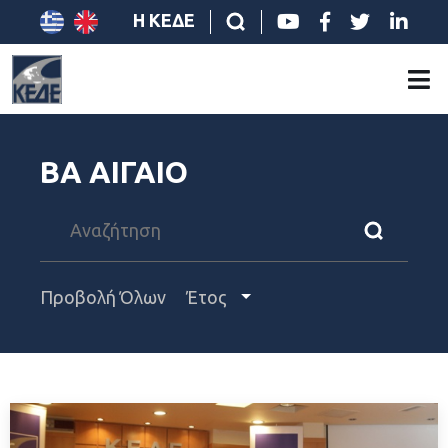
Η ΚΕΔΕ
ΒΑ ΑΙΓΑΙΟ
Προβολή Όλων
Έτος