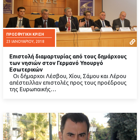
ΠΡΟΣΦΥΓΙΚΉ ΚΡΊΣΗ
23 ΙΑΝΟΥΑΡΊΟΥ, 2018
Επιστολή διαμαρτυρίας από τους δημάρχους
των νησιών στον Γερμανό Υπουργό
Εσωτερικών
Oι δήμαρχοι Λέσβου, Χίου, Σάμου και Λέρου
ΔΙΑΒΑΣΤΕ ΠΕΡΙΣΣΟΤΕΡΑ
απέστειλλαν επιστολές προς τους προέδρους
της Ευρωπαικής…