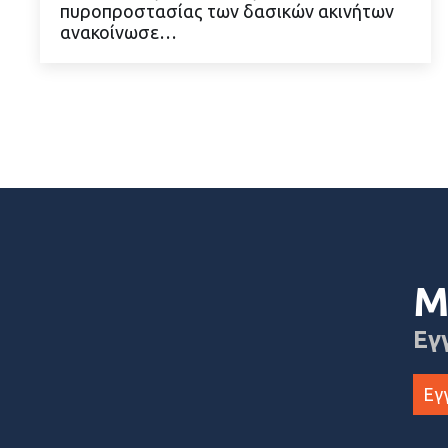
πυροπροστασίας των δασικών ακινήτων
ανακοίνωσε…
Μ
Εγ
Εγ