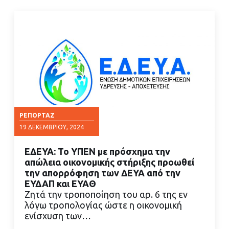
ΡΕΠΟΡΤΆΖ
19 ΔΕΚΕΜΒΡΊΟΥ, 2024
ΕΔΕΥΑ: Το ΥΠΕΝ με πρόσχημα την
απώλεια οικονομικής στήριξης προωθεί
την απορρόφηση των ΔΕΥΑ από την
ΕΥΔΑΠ και ΕΥΑΘ
Ζητά την τροποποίηση του αρ. 6 της εν
ΔΙΑΒΑΣΤΕ ΠΕΡΙΣΣΟΤΕΡΑ
λόγω τροπολογίας ώστε η οικονομική
ενίσχυση των…