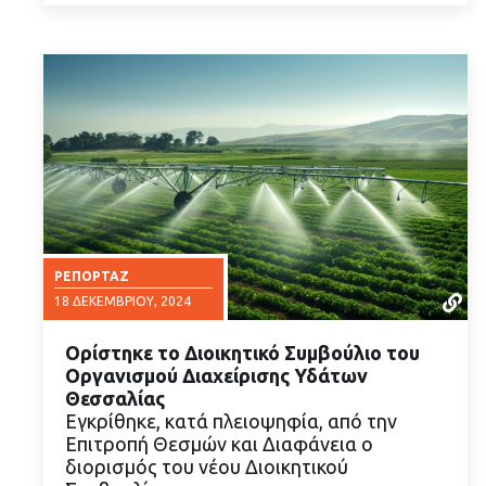
ΡΕΠΟΡΤΆΖ
18 ΔΕΚΕΜΒΡΊΟΥ, 2024
Ορίστηκε το Διοικητικό Συμβούλιο του
Οργανισμού Διαχείρισης Υδάτων
Θεσσαλίας
Εγκρίθηκε, κατά πλειοψηφία, από την
Επιτροπή Θεσμών και Διαφάνεια ο
ΔΙΑΒΑΣΤΕ ΠΕΡΙΣΣΟΤΕΡΑ
διορισμός του νέου Διοικητικού