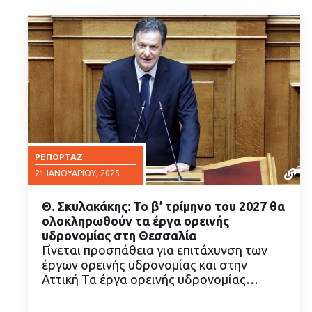
ΡΕΠΟΡΤΆΖ
21 ΙΑΝΟΥΑΡΊΟΥ, 2025
Θ. Σκυλακάκης: Το β’ τρίμηνο του 2027 θα
ολοκληρωθούν τα έργα ορεινής
υδρονομίας στη Θεσσαλία
Γίνεται προσπάθεια για επιτάχυνση των
έργων ορεινής υδρονομίας και στην
ΔΙΑΒΑΣΤΕ ΠΕΡΙΣΣΟΤΕΡΑ
Αττική Τα έργα ορεινής υδρονομίας…