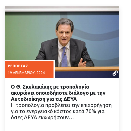
ΡΕΠΟΡΤΆΖ
19 ΔΕΚΕΜΒΡΊΟΥ, 2024
Ο Θ. Σκυλακάκης με τροπολογία
ακυρώνει οποιοδήποτε διάλογο με την
Αυτοδιοίκηση για τις ΔΕΥΑ
Η τροπολογία προβλέπει την επιχορήγηση
για το ενεργειακό κόστος κατά 70% για
ΔΙΑΒΑΣΤΕ ΠΕΡΙΣΣΟΤΕΡΑ
όσες ΔΕΥΑ εκχωρήσουν…