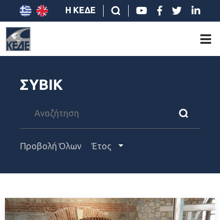
Η ΚΕΔΕ
ΣΥΒΙΚ
Προβολή Όλων
Έτος