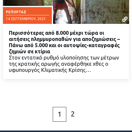
ΡΕΠΟΡΤΆΖ
14 ΣΕΠΤΕΜΒΡΊΟΥ, 2023
Περισσότερες από 8.000 μέχρι τώρα οι
αιτήσεις πλημμυροπαθών για αποζημιώσεις –
Πάνω από 5.000 και οι αυτοψίες-καταγραφές
ζημιών σε κτίρια
ΔΙΑΒΑΣΤΕ ΠΕΡΙΣΣΟΤΕΡΑ
Στον εντατικό ρυθμό υλοποίησης των μέτρων
της κρατικής αρωγής αναφέρθηκε χθες ο
υφυπουργός Κλιματικής Κρίσης…
2
1