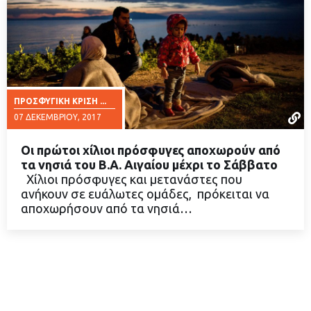
ΠΡΟΣΦΥΓΙΚΉ ΚΡΊΣΗ ...
07 ΔΕΚΕΜΒΡΊΟΥ, 2017
Οι πρώτοι χίλιοι πρόσφυγες αποχωρούν από
τα νησιά του Β.Α. Αιγαίου μέχρι το Σάββατο
Χίλιοι πρόσφυγες και μετανάστες που
ανήκουν σε ευάλωτες ομάδες, πρόκειται να
ΔΙΑΒΑΣΤΕ ΠΕΡΙΣΣΟΤΕΡΑ
αποχωρήσουν από τα νησιά…