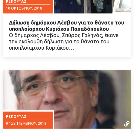
ΡΕΠΟΡΤΆΖ
10 ΟΚΤΩΒΡΊΟΥ, 2018
Δήλωση δημάρχου Λέσβου για το θάνατο του
υποπλοίαρχου Κυριάκου Παπαδόπουλου
Ο δήμαρχος Λέσβου, Σπύρος Γαληνός, έκανε
την ακόλουθη δήλωση για το θάνατο του
ΔΙΑΒΑΣΤΕ ΠΕΡΙΣΣΟΤΕΡΑ
υποπλοίαρχου Κυριάκου…
ΡΕΠΟΡΤΆΖ
07 ΣΕΠΤΕΜΒΡΊΟΥ, 2018