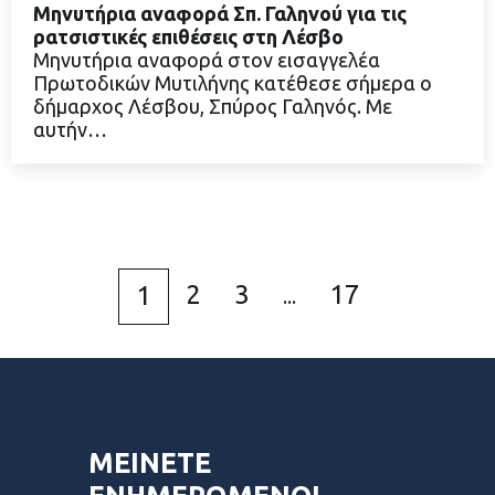
Μηνυτήρια αναφορά Σπ. Γαληνού για τις
ρατσιστικές επιθέσεις στη Λέσβο
Μηνυτήρια αναφορά στον εισαγγελέα
Πρωτοδικών Μυτιλήνης κατέθεσε σήμερα ο
ΔΙΑΒΑΣΤΕ ΠΕΡΙΣΣΟΤΕΡΑ
δήμαρχος Λέσβου, Σπύρος Γαληνός. Με
αυτήν…
2
3
17
1
...
ΜΕΙΝΕΤΕ