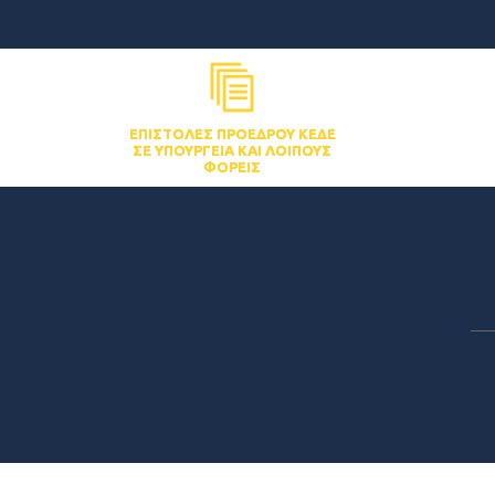
ΕΠΙΣΤΟΛΈΣ ΠΡΟΈΔΡΟΥ ΚΕΔΕ
ΣΕ ΥΠΟΥΡΓΕΊΑ ΚΑΙ ΛΟΙΠΟΎΣ
ΦΟΡΕΊΣ