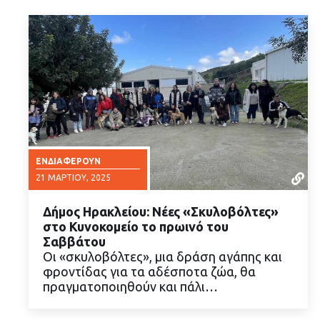
ΕΝΔΙΑΦΈΡΟΥΝ
21 ΜΑΡΤΊΟΥ, 2025
Δήμος Ηρακλείου: Νέες «Σκυλοβόλτες»
στο Κυνοκομείο το πρωινό του
Σαββάτου
Οι «σκυλοβόλτες», μια δράση αγάπης και
φροντίδας για τα αδέσποτα ζώα, θα
ΔΙΑΒΑΣΤΕ ΠΕΡΙΣΣΟΤΕΡΑ
πραγματοποιηθούν και πάλι…