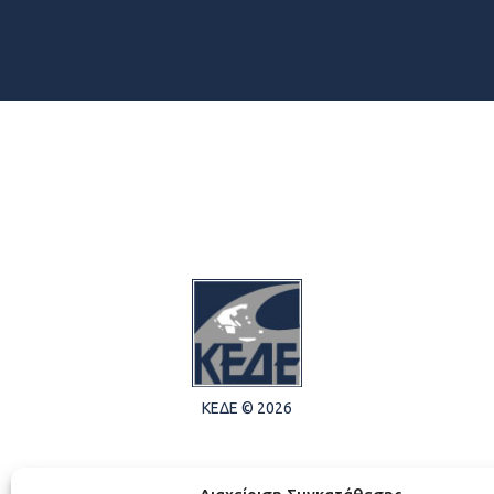
ΚΕΔΕ © 2026