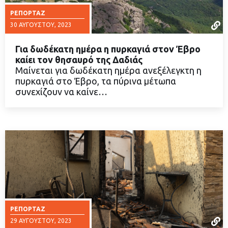
ΡΕΠΟΡΤΆΖ
30 ΑΥΓΟΎΣΤΟΥ, 2023
Για δωδέκατη ημέρα η πυρκαγιά στον Έβρο
καίει τον θησαυρό της Δαδιάς
Μαίνεται για δωδέκατη ημέρα ανεξέλεγκτη η
πυρκαγιά στο Έβρο, τα πύρινα μέτωπα
ΔΙΑΒΑΣΤΕ ΠΕΡΙΣΣΟΤΕΡΑ
συνεχίζουν να καίνε…
ΡΕΠΟΡΤΆΖ
29 ΑΥΓΟΎΣΤΟΥ, 2023